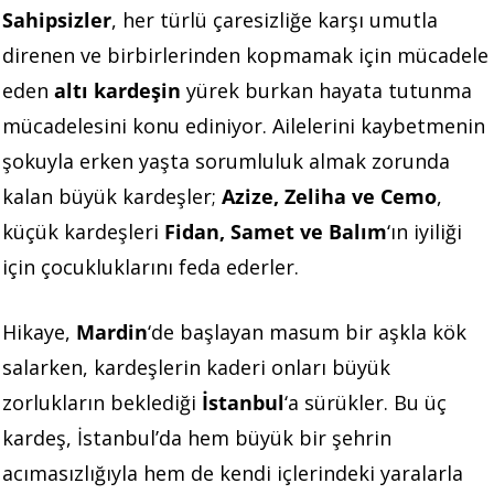
Sahipsizler
, her türlü çaresizliğe karşı umutla
direnen ve birbirlerinden kopmamak için mücadele
eden
altı kardeşin
yürek burkan hayata tutunma
mücadelesini konu ediniyor. Ailelerini kaybetmenin
şokuyla erken yaşta sorumluluk almak zorunda
kalan büyük kardeşler;
Azize, Zeliha ve Cemo
,
küçük kardeşleri
Fidan, Samet ve Balım
‘ın iyiliği
için çocukluklarını feda ederler.
Hikaye,
Mardin
‘de başlayan masum bir aşkla kök
salarken, kardeşlerin kaderi onları büyük
zorlukların beklediği
İstanbul
‘a sürükler. Bu üç
kardeş, İstanbul’da hem büyük bir şehrin
acımasızlığıyla hem de kendi içlerindeki yaralarla