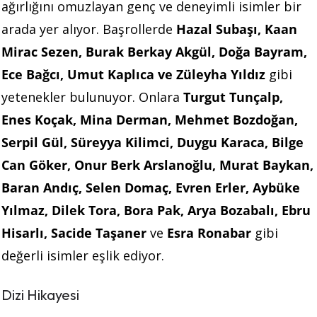
ağırlığını omuzlayan genç ve deneyimli isimler bir
arada yer alıyor. Başrollerde
Hazal Subaşı, Kaan
Mirac Sezen, Burak Berkay Akgül, Doğa Bayram,
Ece Bağcı, Umut Kaplıca ve Züleyha Yıldız
gibi
yetenekler bulunuyor. Onlara
Turgut Tunçalp,
Enes Koçak, Mina Derman, Mehmet Bozdoğan,
Serpil Gül, Süreyya Kilimci, Duygu Karaca, Bilge
Can Göker, Onur Berk Arslanoğlu, Murat Baykan,
Baran Andıç, Selen Domaç, Evren Erler, Aybüke
Yılmaz, Dilek Tora, Bora Pak, Arya Bozabalı, Ebru
Hisarlı, Sacide Taşaner
ve
Esra Ronabar
gibi
değerli isimler eşlik ediyor.
Dizi Hikayesi