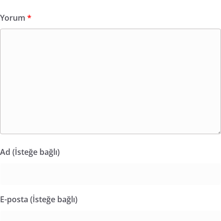
Yorum
*
Ad (İsteğe bağlı)
E-posta (İsteğe bağlı)