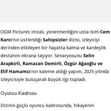
OGM Pictures imzalı, yönetmenliğini usta isim
Cem
Karcı
‘nın üstlendiği
Sahipsizler
dizisi, izleyiciyi
derinden etkileyen bir hayatta kalma ve kardeşlik
destanını ekrana taşıyor. Senaryosunu
Selin
Arapkirli, Ramazan Demirli, Özgür Ağaoğlu ve
Elif Hamamcı
‘nın kaleme aldığı yapım, 2025 yılında
izleyicisiyle buluşarak büyük ilgi topladı.
Oyuncu Kadrosu
Dizinin güçlü oyuncu kadrosunda, hikayenin