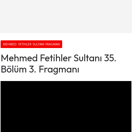
MEHMED: FETIHLER SULTANI FRAGMAN
Mehmed Fetihler Sultanı 35.
Bölüm 3. Fragmanı