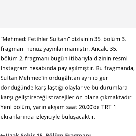
“Mehmed: Fetihler Sultanı” dizisinin 35. bölüm 3.
fragmanı henüz yayınlanmamıştır. Ancak, 35.
bölüm 2. fragmanı bugün itibarıyla dizinin resmi
Instagram hesabında paylaşılmıştır. Bu fragmanda,
Sultan Mehmed’in ordugâhtan ayrılıp geri
döndüğünde karşılaştığı olaylar ve bu durumlara
karşı geliştireceği stratejiler ön plana çıkmaktadır.
Yeni bölüm, yarın akşam saat 20.00’de TRT 1
ekranlarında izleyiciyle buluşacaktır.
Uzak Şehir 15. Bölüm Fragmanı