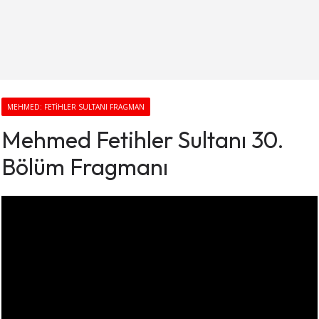
MEHMED: FETIHLER SULTANI FRAGMAN
Mehmed Fetihler Sultanı 30.
Bölüm Fragmanı