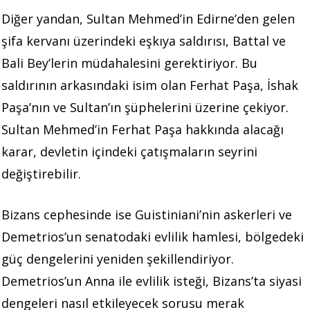
Diğer yandan, Sultan Mehmed’in Edirne’den gelen
şifa kervanı üzerindeki eşkıya saldırısı, Battal ve
Bali Bey’lerin müdahalesini gerektiriyor. Bu
saldırının arkasındaki isim olan Ferhat Paşa, İshak
Paşa’nın ve Sultan’ın şüphelerini üzerine çekiyor.
Sultan Mehmed’in Ferhat Paşa hakkında alacağı
karar, devletin içindeki çatışmaların seyrini
değiştirebilir.
Bizans cephesinde ise Guistiniani’nin askerleri ve
Demetrios’un senatodaki evlilik hamlesi, bölgedeki
güç dengelerini yeniden şekillendiriyor.
Demetrios’un Anna ile evlilik isteği, Bizans’ta siyasi
dengeleri nasıl etkileyecek sorusu merak