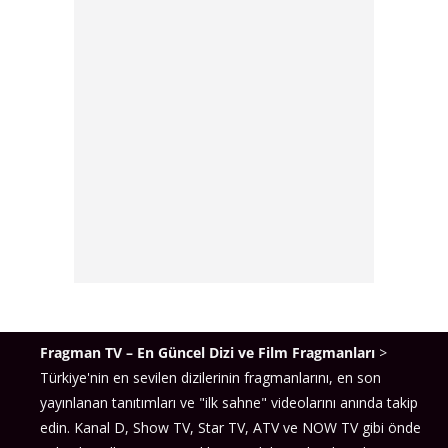
Fragman TV – En Güncel Dizi ve Film Fragmanları
>
Türkiye'nin en sevilen dizilerinin fragmanlarını, en son
yayınlanan tanıtımları ve "ilk sahne" videolarını anında takip
edin. Kanal D, Show TV, Star TV, ATV ve NOW TV gibi önde