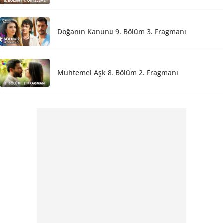
Doğanın Kanunu 9. Bölüm 3. Fragmanı
Muhtemel Aşk 8. Bölüm 2. Fragmanı