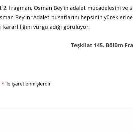
t 2. fragman, Osman Bey’in adalet mücadelesini ve st
man Bey’in “Adalet pusatlarını hepsinin yüreklerine
 kararlılığını vurguladığı görülüyor.
Teşkilat 145. Bölüm F
r
*
ile işaretlenmişlerdir