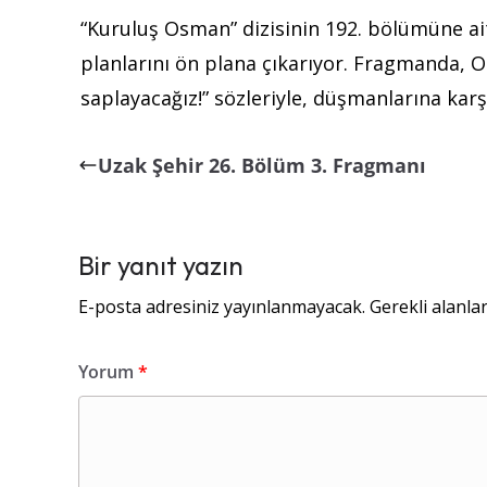
“Kuruluş Osman” dizisinin 192. bölümüne ai
planlarını ön plana çıkarıyor.
Fragmanda, Os
saplayacağız!” sözleriyle, düşmanlarına karşı
Uzak Şehir 26. Bölüm 3. Fragmanı
Bir yanıt yazın
E-posta adresiniz yayınlanmayacak.
Gerekli alanla
Yorum
*