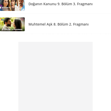
Doğanın Kanunu 9. Bölüm 3. Fragmanı
Muhtemel Aşk 8. Bölüm 2. Fragmanı