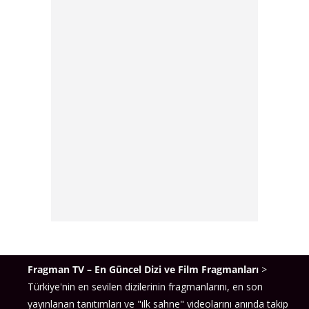
Fragman TV – En Güncel Dizi ve Film Fragmanları
>
Türkiye'nin en sevilen dizilerinin fragmanlarını, en son
yayınlanan tanıtımları ve "ilk sahne" videolarını anında takip