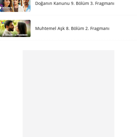
Doğanın Kanunu 9. Bölüm 3. Fragmanı
Muhtemel Aşk 8. Bölüm 2. Fragmanı