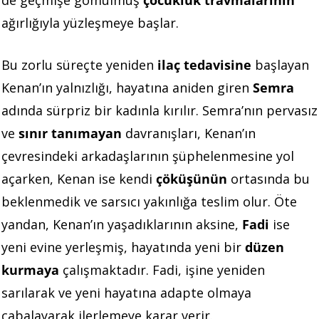
ağırlığıyla yüzleşmeye başlar.
Bu zorlu süreçte yeniden
ilaç tedavisine
başlayan
Kenan’ın yalnızlığı, hayatına aniden giren
Semra
adında sürpriz bir kadınla kırılır. Semra’nın pervasız
ve
sınır tanımayan
davranışları, Kenan’ın
çevresindeki arkadaşlarının şüphelenmesine yol
açarken, Kenan ise kendi
çöküşünün
ortasında bu
beklenmedik ve sarsıcı yakınlığa teslim olur. Öte
yandan, Kenan’ın yaşadıklarının aksine,
Fadi
ise
yeni evine yerleşmiş, hayatında yeni bir
düzen
kurmaya
çalışmaktadır. Fadi, işine yeniden
sarılarak ve yeni hayatına adapte olmaya
çabalayarak ilerlemeye karar verir.