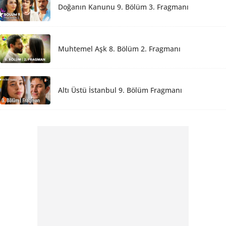
Doğanın Kanunu 9. Bölüm 3. Fragmanı
Muhtemel Aşk 8. Bölüm 2. Fragmanı
Altı Üstü İstanbul 9. Bölüm Fragmanı