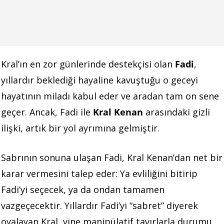
Kral’ın en zor günlerinde destekçisi olan
Fadi
,
yıllardır beklediği hayaline kavuştuğu o geceyi
hayatının miladı kabul eder ve aradan tam on sene
geçer. Ancak, Fadi ile
Kral Kenan
arasındaki gizli
ilişki, artık bir yol ayrımına gelmiştir.
Sabrının sonuna ulaşan Fadi, Kral Kenan’dan net bir
karar vermesini talep eder: Ya evliliğini bitirip
Fadi’yi seçecek, ya da ondan tamamen
vazgeçecektir. Yıllardır Fadi’yi “sabret” diyerek
oyalayan Kral, yine manipülatif tavırlarla durumu