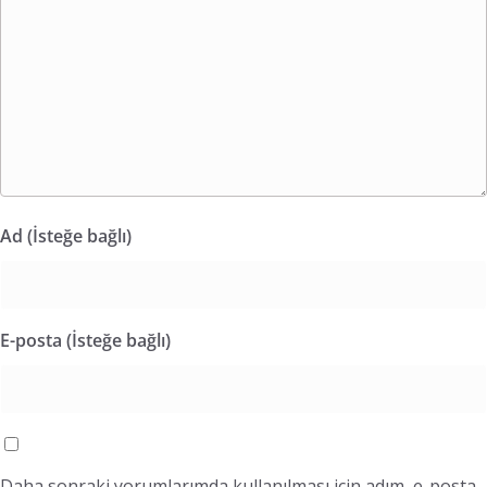
Ad (İsteğe bağlı)
E-posta (İsteğe bağlı)
Daha sonraki yorumlarımda kullanılması için adım, e-posta