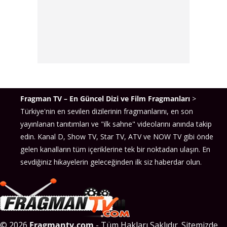
Fragman TV – En Güncel Dizi ve Film Fragmanları
>
Türkiye'nin en sevilen dizilerinin fragmanlarını, en son
yayınlanan tanıtımları ve "ilk sahne" videolarını anında takip
edin. Kanal D, Show TV, Star TV, ATV ve NOW TV gibi önde
gelen kanalların tüm içeriklerine tek bir noktadan ulaşın. En
sevdiğiniz hikayelerin geleceğinden ilk siz haberdar olun.
© 2026
Fragmantv.com
- Tüm Hakları Saklıdır. Sitemizde