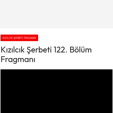
KIZILCIK ŞERBETI FRAGMAN
Kızılcık Şerbeti 122. Bölüm
Fragmanı