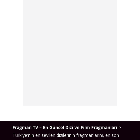
Fragman TV – En Güncel Dizi ve Film Fragmanları
>
Türkiye'nin en sevilen dizilerinin fragmanlarını, en son