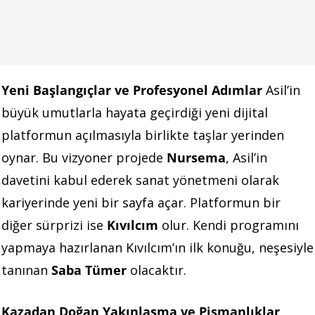
Yeni Başlangıçlar ve Profesyonel Adımlar
Asil’in
büyük umutlarla hayata geçirdiği yeni dijital
platformun açılmasıyla birlikte taşlar yerinden
oynar. Bu vizyoner projede
Nursema
, Asil’in
davetini kabul ederek sanat yönetmeni olarak
kariyerinde yeni bir sayfa açar. Platformun bir
diğer sürprizi ise
Kıvılcım
olur. Kendi programını
yapmaya hazırlanan Kıvılcım’ın ilk konuğu, neşesiyle
tanınan
Saba Tümer
olacaktır.
Kazadan Doğan Yakınlaşma ve Pişmanlıklar