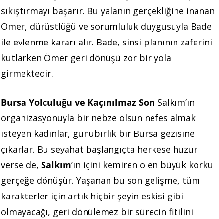
sıkıştırmayı başarır. Bu yalanın gerçekliğine inanan
Ömer, dürüstlüğü ve sorumluluk duygusuyla Bade
ile evlenme kararı alır. Bade, sinsi planının zaferini
kutlarken Ömer geri dönüşü zor bir yola
girmektedir.
Bursa Yolculuğu ve Kaçınılmaz Son
Salkım’ın
organizasyonuyla bir nebze olsun nefes almak
isteyen kadınlar, günübirlik bir Bursa gezisine
çıkarlar. Bu seyahat başlangıçta herkese huzur
verse de,
Salkım
’ın içini kemiren o en büyük korku
gerçeğe dönüşür. Yaşanan bu son gelişme, tüm
karakterler için artık hiçbir şeyin eskisi gibi
olmayacağı, geri dönülemez bir sürecin fitilini