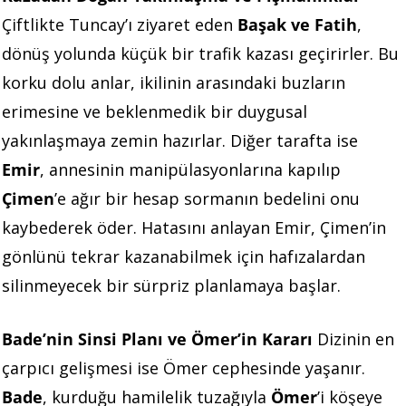
Çiftlikte Tuncay’ı ziyaret eden
Başak ve Fatih
,
dönüş yolunda küçük bir trafik kazası geçirirler. Bu
korku dolu anlar, ikilinin arasındaki buzların
erimesine ve beklenmedik bir duygusal
yakınlaşmaya zemin hazırlar. Diğer tarafta ise
Emir
, annesinin manipülasyonlarına kapılıp
Çimen
’e ağır bir hesap sormanın bedelini onu
kaybederek öder. Hatasını anlayan Emir, Çimen’in
gönlünü tekrar kazanabilmek için hafızalardan
silinmeyecek bir sürpriz planlamaya başlar.
Bade’nin Sinsi Planı ve Ömer’in Kararı
Dizinin en
çarpıcı gelişmesi ise Ömer cephesinde yaşanır.
Bade
, kurduğu hamilelik tuzağıyla
Ömer
’i köşeye