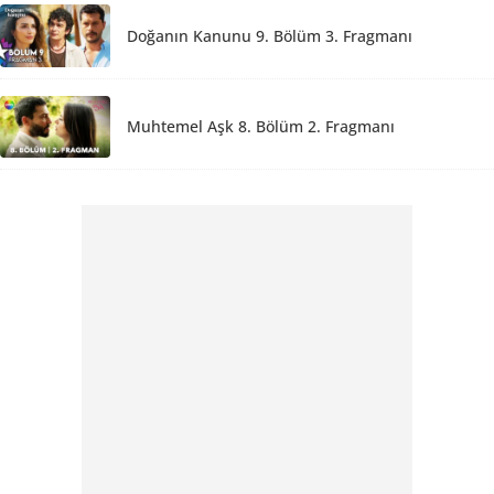
Doğanın Kanunu 9. Bölüm 3. Fragmanı
Muhtemel Aşk 8. Bölüm 2. Fragmanı