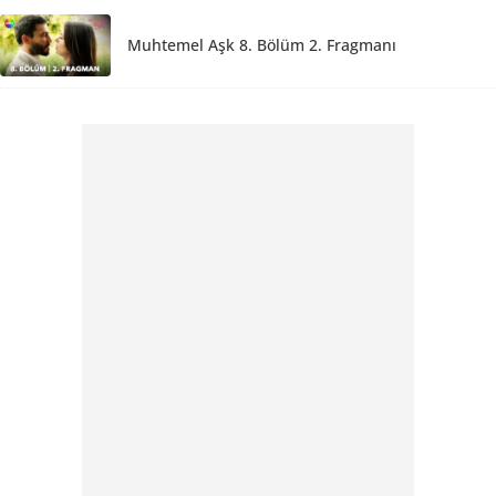
Muhtemel Aşk 8. Bölüm 2. Fragmanı