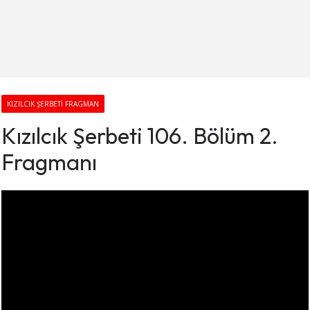
KIZILCIK ŞERBETI FRAGMAN
Kızılcık Şerbeti 106. Bölüm 2.
Fragmanı