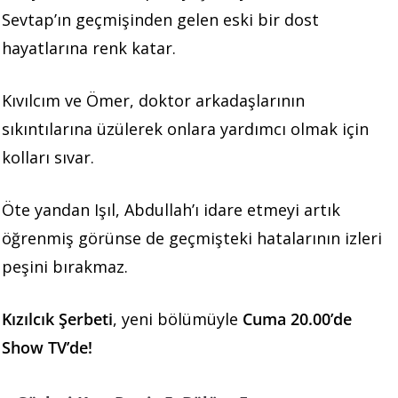
Sevtap’ın geçmişinden gelen eski bir dost
hayatlarına renk katar.
Kıvılcım ve Ömer, doktor arkadaşlarının
sıkıntılarına üzülerek onlara yardımcı olmak için
kolları sıvar.
Öte yandan Işıl, Abdullah’ı idare etmeyi artık
öğrenmiş görünse de geçmişteki hatalarının izleri
peşini bırakmaz.
Kızılcık Şerbeti
, yeni bölümüyle
Cuma 20.00’de
Show TV’de!