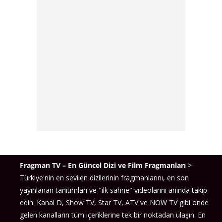
Fragman TV – En Güncel Dizi ve Film Fragmanları
>
Türkiye'nin en sevilen dizilerinin fragmanlarını, en son
yayınlanan tanıtımları ve "ilk sahne" videolarını anında takip
edin. Kanal D, Show TV, Star TV, ATV ve NOW TV gibi önde
gelen kanalların tüm içeriklerine tek bir noktadan ulaşın. En