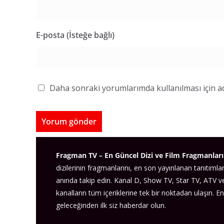
E-posta (İsteğe bağlı)
Daha sonraki yorumlarımda kullanılması için ad
Fragman TV – En Güncel Dizi ve Film Fragmanları
dizilerinin fragmanlarını, en son yayınlanan tanıtımlar
anında takip edin. Kanal D, Show TV, Star TV, ATV 
kanalların tüm içeriklerine tek bir noktadan ulaşın. En
geleceğinden ilk siz haberdar olun.