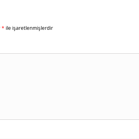
r
*
ile işaretlenmişlerdir