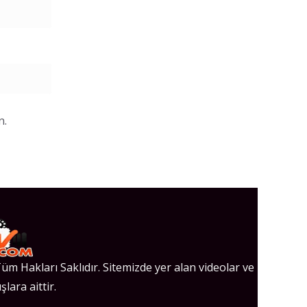
n.
üm Hakları Saklıdır. Sitemizde yer alan videolar ve
şlara aittir.