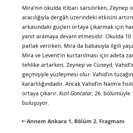
Mira’nın okulda itibarı sarsılırken, Zeynep
aracılığıyla dergâh üzerindeki etkisini art
arkasındaki güçleri ortaya çıkarmak için har
yanıt aramaya devam etmesidir. Okulda 10 K
patlak verirken, Mira da babasıyla ilgili ya
Mira ve Levent’in kurtarılması için adeta za
tehlike artarken, Zeynep ve Cüneyd, Vahid’i
geçmişiyle yüzleşmesi olur. Vahid’in tuza
kararlılığındadır. Ancak Vahid’in Naim’e fısıl
ortaya çıkarır.
Kızıl Goncalar
, 26. bölümüyle 
buluşuyor.
Annem Ankara 1. Bölüm 2. Fragmanı