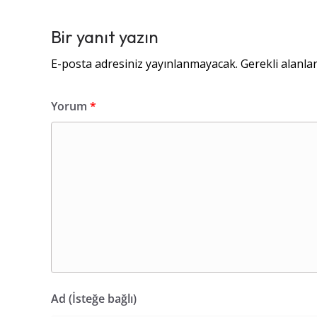
Bir yanıt yazın
E-posta adresiniz yayınlanmayacak.
Gerekli alanla
Yorum
*
Ad (İsteğe bağlı)