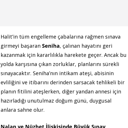
Halit’in tüm engelleme çabalarına rağmen sınava
girmeyi başaran
Seniha
, çalınan hayatını geri
kazanmak için kararlılıkla harekete geçer. Ancak bu
yolda karşısına çıkan zorluklar, planlarını sürekli
sınayacaktır. Seniha’nın intikam ateşi, abisinin
evliliğini ve itibarını derinden sarsacak tehlikeli bir
planın fitilini ateşlerken, diğer yandan annesi için
hazırladığı unutulmaz doğum günü, duygusal
anlara sahne olur.
Nalan ve Nüzhet İlişkisinde Büyük Sınav