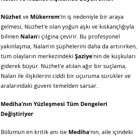
Nüzhet
ve
Mükerrem
‘in iş nedeniyle bir araya
gelmesi, Nüzhet’e olan yoğun aşkı ve kıskançlığıyla
bilinen
Nalan
‘ı çılgına çevirir. Bu profesyonel
yakınlaşma, Nalan’ın şüphelerini daha da artırırken,
tüm olayların merkezindeki
Şaziye
‘nin de kuşkuları
giderek büyür. Nüzhet’e atılan ağır bir suçlama,
Nalan ile ilişkilerini ciddi bir uçuruma sürükler ve
aralarındaki güveni temelden sarsar.
Mediha’nın Yüzleşmesi Tüm Dengeleri
Değiştiriyor
Bölümün en kritik anı ise
Mediha
‘nın, aile içindeki