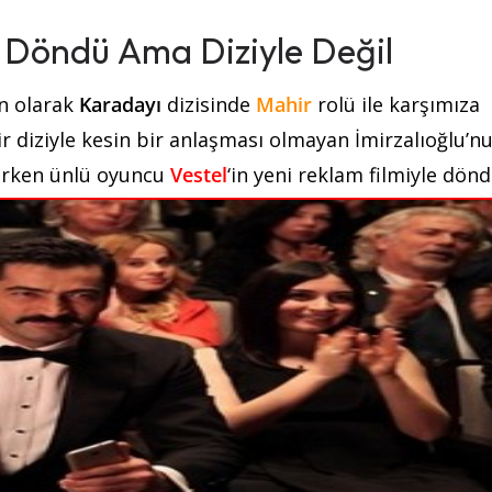
 Döndü Ama Diziyle Değil
n olarak
Karadayı
dizisinde
Mahir
rolü ile karşımıza
ir diziyle kesin bir anlaşması olmayan İmirzalıoğlu’n
klerken ünlü oyuncu
Vestel
‘in yeni reklam filmiyle dönd