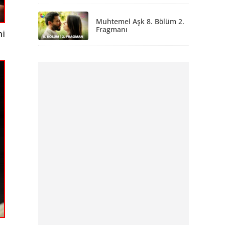
Muhtemel Aşk 8. Bölüm 2.
Fragmanı
mi