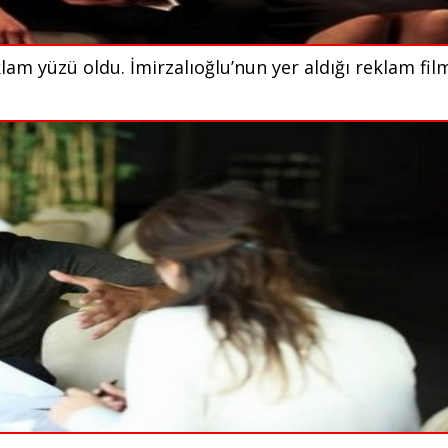
klam yüzü oldu. İmirzalıoğlu’nun yer aldığı reklam fil