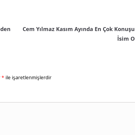
iden
Cem Yılmaz Kasım Ayında En Çok Konuşu
İsim O
r
*
ile işaretlenmişlerdir