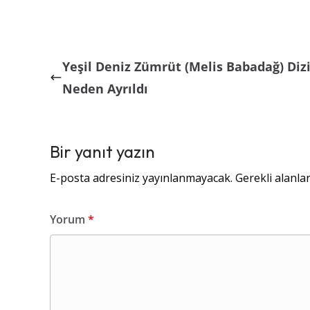
Yeşil Deniz Zümrüt (Melis Babadağ) Diz
Neden Ayrıldı
Bir yanıt yazın
E-posta adresiniz yayınlanmayacak.
Gerekli alanla
Yorum
*