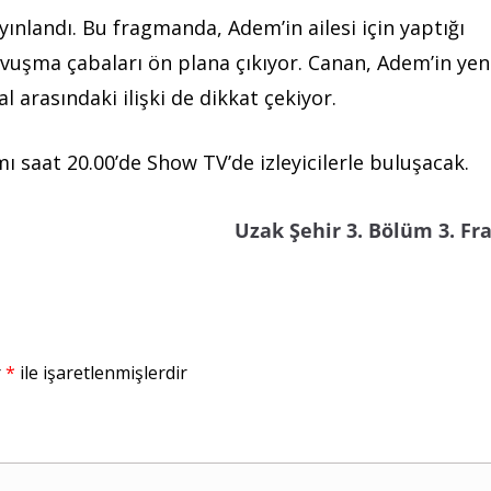
yınlandı. Bu fragmanda, Adem’in ailesi için yaptığı
avuşma çabaları ön plana çıkıyor. Canan, Adem’in yen
l arasındaki ilişki de dikkat çekiyor.
ı saat 20.00’de Show TV’de izleyicilerle buluşacak.
Uzak Şehir 3. Bölüm 3. F
r
*
ile işaretlenmişlerdir