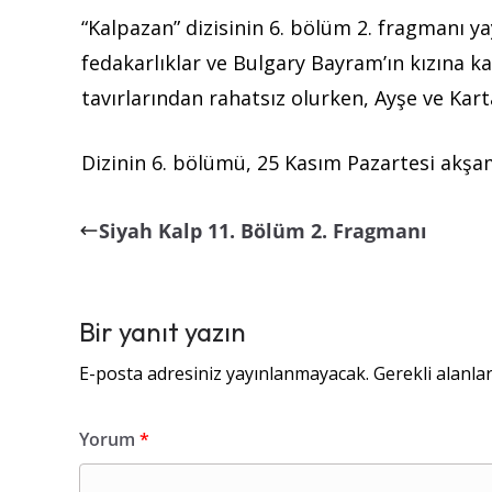
“Kalpazan” dizisinin 6. bölüm 2. fragmanı ya
fedakarlıklar ve Bulgary Bayram’ın kızına k
tavırlarından rahatsız olurken, Ayşe ve Karta
Dizinin 6. bölümü, 25 Kasım Pazartesi akşam
Siyah Kalp 11. Bölüm 2. Fragmanı
Bir yanıt yazın
E-posta adresiniz yayınlanmayacak.
Gerekli alanla
Yorum
*