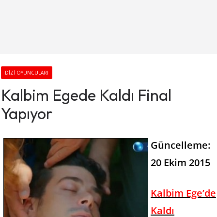
DIZI OYUNCULARI
Kalbim Egede Kaldı Final
Yapıyor
Güncelleme:
20 Ekim 2015
Kalbim Ege’de
Kaldı