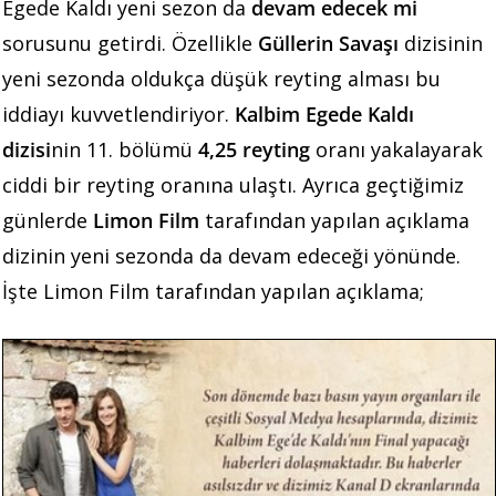
Egede Kaldı yeni sezon da
devam edecek mi
sorusunu getirdi. Özellikle
Güllerin Savaşı
dizisinin
yeni sezonda oldukça düşük reyting alması bu
iddiayı kuvvetlendiriyor.
Kalbim Egede Kaldı
dizisi
nin 11. bölümü
4,25 reyting
oranı yakalayarak
ciddi bir reyting oranına ulaştı. Ayrıca geçtiğimiz
günlerde
Limon Film
tarafından yapılan açıklama
dizinin yeni sezonda da devam edeceği yönünde.
İşte Limon Film tarafından yapılan açıklama;