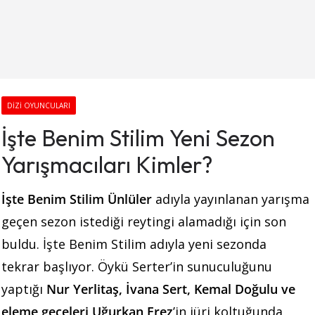
DIZI OYUNCULARI
İşte Benim Stilim Yeni Sezon
Yarışmacıları Kimler?
İşte Benim Stilim Ünlüler
adıyla yayınlanan yarışma
geçen sezon istediği reytingi alamadığı için son
buldu. İşte Benim Stilim adıyla yeni sezonda
tekrar başlıyor. Öykü Serter’in sunuculuğunu
yaptığı
Nur Yerlitaş, İvana Sert, Kemal Doğulu ve
eleme geceleri Uğurkan Erez
’in jüri koltuğunda