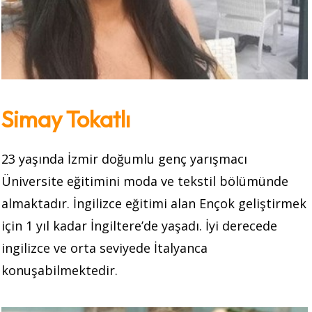
Simay Tokatlı
23 yaşında İzmir doğumlu genç yarışmacı
Üniversite eğitimini moda ve tekstil bölümünde
almaktadır. İngilizce eğitimi alan Ençok geliştirmek
için 1 yıl kadar İngiltere’de yaşadı. İyi derecede
ingilizce ve orta seviyede İtalyanca
konuşabilmektedir.