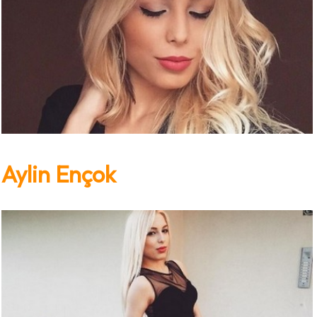
Aylin Ençok