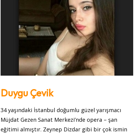
Duygu Çevik
34 yaşındaki İstanbul doğumlu güzel yarışmacı
Müjdat Gezen Sanat Merkezi’nde opera – şan
eğitimi almıştır. Zeynep Dizdar gibi bir çok ismin