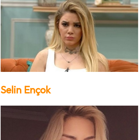
Selin Ençok