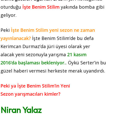
oturduğu
İşte Benim Stilim
yakında bomba gibi
geliyor.
Peki
İşte Benim Stilim yeni sezon ne zaman
yayınlanacak?
İşte Benim Stilim’de bu defa
Kerimcan Durmaz’da jüri üyesi olarak yer
alacak yeni sezonuyla yarışma
21 kasım
2016’da başlaması bekleniyor.
. Öykü Serter’in bu
güzel haberi vermesi herkeste merak uyandırdı.
Peki ya İşte Benim Stilim’in Yeni
Sezon yarışmacıları kimler?
Niran Yalaz