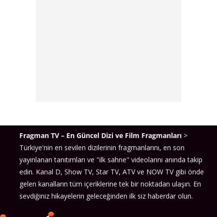
Fragman TV – En Güncel Dizi ve Film Fragmanları
>
Türkiye'nin en sevilen dizilerinin fragmanlarını, en son
yayınlanan tanıtımları ve "ilk sahne" videolarını anında takip
edin. Kanal D, Show TV, Star TV, ATV ve NOW TV gibi önde
gelen kanalların tüm içeriklerine tek bir noktadan ulaşın. En
sevdiğiniz hikayelerin geleceğinden ilk siz haberdar olun.