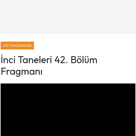
DIZI FRAGMANLARI
İnci Taneleri 42. Bölüm
Fragmanı