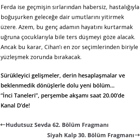
Ferda ise geçmişin sırlarından habersiz, hastalığıyla
boğuşurken geleceğe dair umutlarını yitirmek
üzere. Azem, bu genç adamın hayatını kurtarmak
uğruna çocuklarıyla bile ters düşmeyi göze alacak.
Ancak bu karar, Cihan’ı en zor seçimlerinden biriyle
yüzleşmek zorunda bırakacak.
Sürükleyici gelişmeler, derin hesaplaşmalar ve
beklenmedik dönüşlerle dolu yeni bölüm…
“İnci Taneleri”, perşembe akşamı saat 20.00’de
Kanal D’de!
Hudutsuz Sevda 62. Bölüm Fragmanı
Siyah Kalp 30. Bölüm Fragmanı