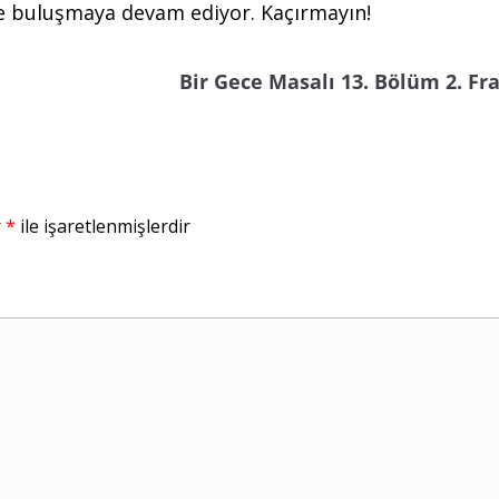
yle buluşmaya devam ediyor. Kaçırmayın!
Bir Gece Masalı 13. Bölüm 2. F
r
*
ile işaretlenmişlerdir