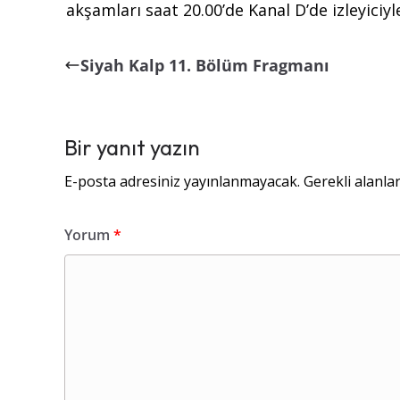
akşamları saat 20.00’de Kanal D’de izleyici
Siyah Kalp 11. Bölüm Fragmanı
Bir yanıt yazın
E-posta adresiniz yayınlanmayacak.
Gerekli alanla
Yorum
*