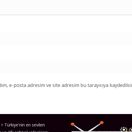
ım, e-posta adresim ve site adresim bu tarayıcıya kaydedilsi
> Türkiye'nin en sevilen