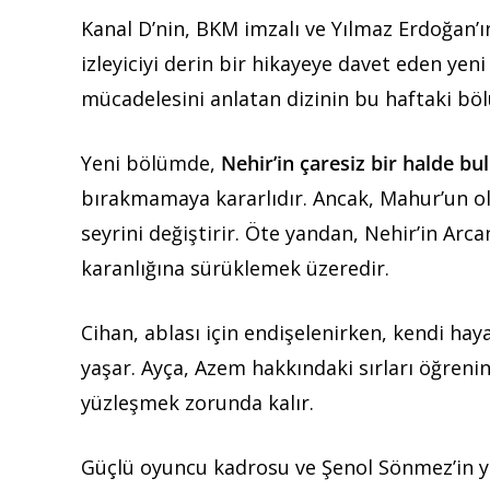
Kanal D’nin, BKM imzalı ve Yılmaz Erdoğan’
izleyiciyi derin bir hikayeye davet eden y
mücadelesini anlatan dizinin bu haftaki bö
Yeni bölümde,
Nehir’in çaresiz bir halde b
bırakmamaya kararlıdır. Ancak, Mahur’un ol
seyrini değiştirir. Öte yandan, Nehir’in Arc
karanlığına sürüklemek üzeredir.
Cihan, ablası için endişelenirken, kendi haya
yaşar. Ayça, Azem hakkındaki sırları öğrenin
yüzleşmek zorunda kalır.
Güçlü oyuncu kadrosu ve Şenol Sönmez’in 