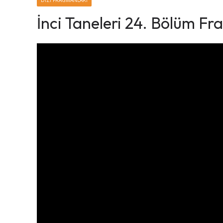
DIZI FRAGMANLARI
İnci Taneleri 24. Bölüm F