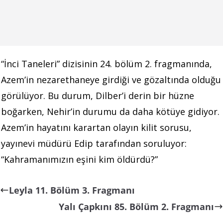
“İnci Taneleri” dizisinin 24. bölüm 2. fragmanında,
Azem’in nezarethaneye girdiği ve gözaltında olduğu
görülüyor. Bu durum, Dilber’i derin bir hüzne
boğarken, Nehir’in durumu da daha kötüye gidiyor.
Azem’in hayatını karartan olayın kilit sorusu,
yayınevi müdürü Edip tarafından soruluyor:
“Kahramanımızın eşini kim öldürdü?”
Leyla 11. Bölüm 3. Fragmanı
Yalı Çapkını 85. Bölüm 2. Fragmanı