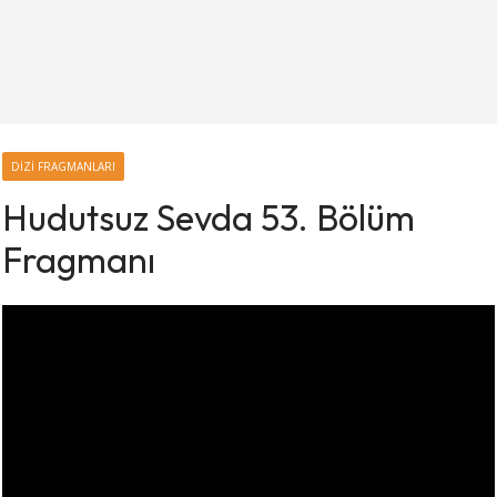
DIZI FRAGMANLARI
Hudutsuz Sevda 53. Bölüm
Fragmanı