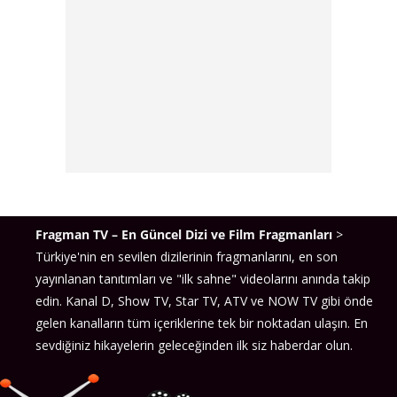
Fragman TV – En Güncel Dizi ve Film Fragmanları
>
Türkiye'nin en sevilen dizilerinin fragmanlarını, en son
yayınlanan tanıtımları ve "ilk sahne" videolarını anında takip
edin. Kanal D, Show TV, Star TV, ATV ve NOW TV gibi önde
gelen kanalların tüm içeriklerine tek bir noktadan ulaşın. En
sevdiğiniz hikayelerin geleceğinden ilk siz haberdar olun.