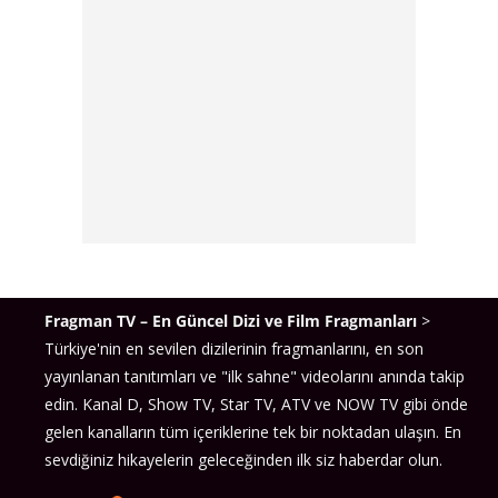
Fragman TV – En Güncel Dizi ve Film Fragmanları
>
Türkiye'nin en sevilen dizilerinin fragmanlarını, en son
yayınlanan tanıtımları ve "ilk sahne" videolarını anında takip
edin. Kanal D, Show TV, Star TV, ATV ve NOW TV gibi önde
gelen kanalların tüm içeriklerine tek bir noktadan ulaşın. En
sevdiğiniz hikayelerin geleceğinden ilk siz haberdar olun.