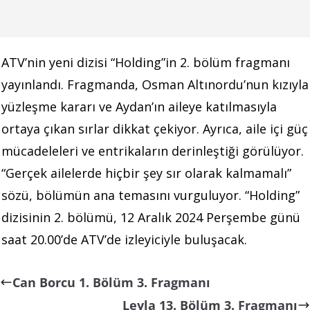
ATV’nin yeni dizisi “Holding”in 2. bölüm fragmanı
yayınlandı. Fragmanda, Osman Altınordu’nun kızıyla
yüzleşme kararı ve Aydan’ın aileye katılmasıyla
ortaya çıkan sırlar dikkat çekiyor. Ayrıca, aile içi güç
mücadeleleri ve entrikaların derinleştiği görülüyor.
“Gerçek ailelerde hiçbir şey sır olarak kalmamalı”
sözü, bölümün ana temasını vurguluyor. “Holding”
dizisinin 2. bölümü, 12 Aralık 2024 Perşembe günü
saat 20.00’de ATV’de izleyiciyle buluşacak.
Can Borcu 1. Bölüm 3. Fragmanı
Leyla 13. Bölüm 3. Fragmanı