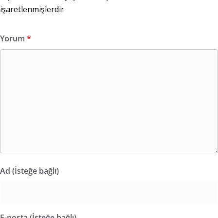
işaretlenmişlerdir
Yorum
*
Ad (İsteğe bağlı)
E-posta (İsteğe bağlı)