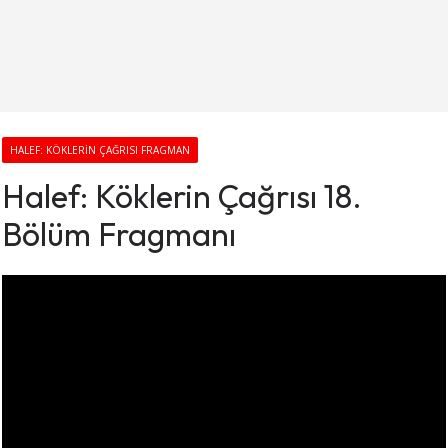
HALEF: KÖKLERIN ÇAĞRISI FRAGMAN
Halef: Köklerin Çağrısı 18.
Bölüm Fragmanı