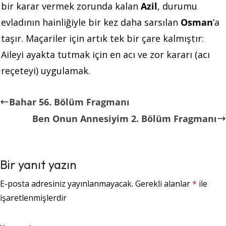
bir karar vermek zorunda kalan
Azil
, durumu
evladının hainliğiyle bir kez daha sarsılan
Osman
‘a
taşır. Maçariler için artık tek bir çare kalmıştır:
Aileyi ayakta tutmak için en acı ve zor kararı (acı
reçeteyi) uygulamak.
Bahar 56. Bölüm Fragmanı
Ben Onun Annesiyim 2. Bölüm Fragmanı
Bir yanıt yazın
E-posta adresiniz yayınlanmayacak.
Gerekli alanlar
*
ile
işaretlenmişlerdir