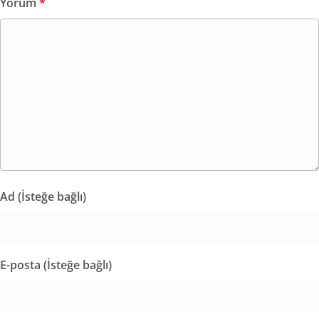
Yorum
*
Ad (İsteğe bağlı)
E-posta (İsteğe bağlı)