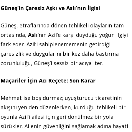
Güneş’in Çaresiz Aşkı ve Aslı’nın İlgisi
Güneş, etraflarında dönen tehlikeli olayların tam
ortasında,
Aslı
‘nın Azil’e karşı duyduğu yoğun ilgiyi
fark eder. Azil’i sahiplenememenin getirdiği
çaresizlik ve duygularını bir kez daha bastırma
zorunluluğu, Güneş’i sessiz bir acıya iter.
Maçariler İçin Acı Reçete: Son Karar
Mehmet ise boş durmaz; uyuşturucu ticaretinin
akışını yeniden düzenlerken, kurduğu tehlikeli bir
oyunla Azil’i ailesi için geri dönülmez bir yola
sürükler. Ailenin güvenliğini sağlamak adına hayati