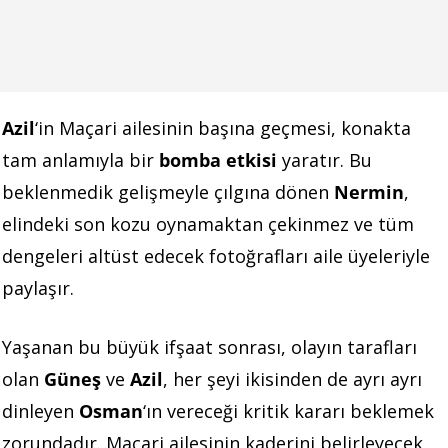
Azil
‘in Maçari ailesinin başına geçmesi, konakta
tam anlamıyla bir
bomba etkisi
yaratır. Bu
beklenmedik gelişmeyle çılgına dönen
Nermin
,
elindeki son kozu oynamaktan çekinmez ve tüm
dengeleri altüst edecek fotoğrafları aile üyeleriyle
paylaşır.
Yaşanan bu büyük ifşaat sonrası, olayın tarafları
olan
Güneş
ve
Azil
, her şeyi ikisinden de ayrı ayrı
dinleyen
Osman
‘ın vereceği kritik kararı beklemek
zorundadır. Maçari ailesinin kaderini belirleyecek