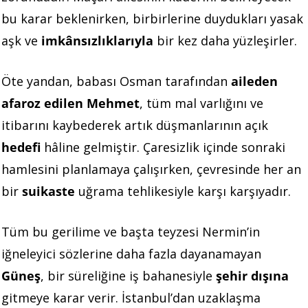
bu karar beklenirken, birbirlerine duydukları yasak
aşk ve
imkânsızlıklarıyla
bir kez daha yüzleşirler.
Öte yandan, babası Osman tarafından
aileden
afaroz edilen Mehmet
, tüm mal varlığını ve
itibarını kaybederek artık düşmanlarının açık
hedefi
hâline gelmiştir. Çaresizlik içinde sonraki
hamlesini planlamaya çalışırken, çevresinde her an
bir
suikaste
uğrama tehlikesiyle karşı karşıyadır.
Tüm bu gerilime ve başta teyzesi Nermin’in
iğneleyici sözlerine daha fazla dayanamayan
Güneş
, bir süreliğine iş bahanesiyle
şehir dışına
gitmeye karar verir. İstanbul’dan uzaklaşma