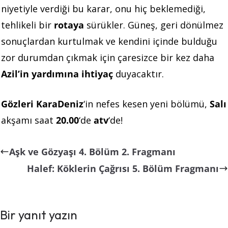
niyetiyle verdiği bu karar, onu hiç beklemediği,
tehlikeli bir
rotaya
sürükler. Güneş, geri dönülmez
sonuçlardan kurtulmak ve kendini içinde bulduğu
zor durumdan çıkmak için çaresizce bir kez daha
Azil’in yardımına ihtiyaç
duyacaktır.
Gözleri KaraDeniz
‘in nefes kesen yeni bölümü,
Salı
akşamı saat
20.00
‘de
atv
‘de!
Aşk ve Gözyaşı 4. Bölüm 2. Fragmanı
Halef: Köklerin Çağrısı 5. Bölüm Fragmanı
Bir yanıt yazın