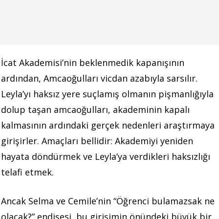
İcat Akademisi’nin beklenmedik kapanışının
ardından, Amcaoğulları vicdan azabıyla sarsılır.
Leyla’yı haksız yere suçlamış olmanın pişmanlığıyla
dolup taşan amcaoğulları, akademinin kapalı
kalmasının ardındaki gerçek nedenleri araştırmaya
girişirler. Amaçları bellidir: Akademiyi yeniden
hayata döndürmek ve Leyla’ya verdikleri haksızlığı
telafi etmek.
Ancak Selma ve Cemile’nin “Öğrenci bulamazsak ne
olacak?” endişesi, bu girişimin önündeki büyük bir