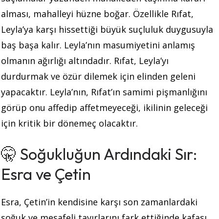
alması, mahalleyi hüzne boğar. Özellikle Rıfat,
Leyla’ya karşı hissettiği büyük suçluluk duygusuyla
baş başa kalır. Leyla’nın masumiyetini anlamış
olmanın ağırlığı altındadır. Rıfat, Leyla’yı
durdurmak ve özür dilemek için elinden geleni
yapacaktır. Leyla’nın, Rıfat’ın samimi pişmanlığını
görüp onu affedip affetmeyeceği, ikilinin geleceği
için kritik bir dönemeç olacaktır.
🤫 Soğukluğun Ardındaki Sır:
Esra ve Çetin
Esra, Çetin’in kendisine karşı son zamanlardaki
soğuk ve mesafeli tavırlarını fark ettiğinde kafası