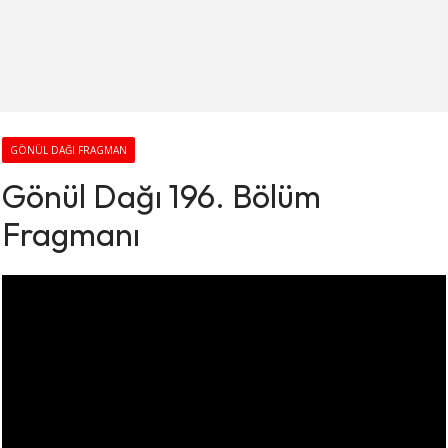
GÖNÜL DAĞI FRAGMAN
Gönül Dağı 196. Bölüm
Fragmanı