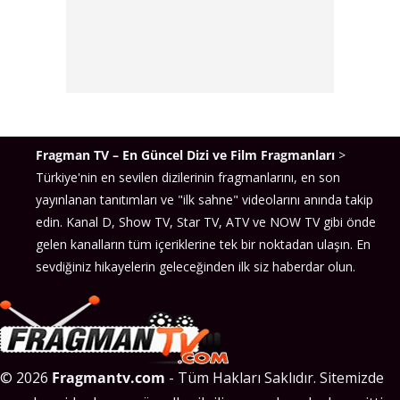
Fragman TV – En Güncel Dizi ve Film Fragmanları
>
Türkiye'nin en sevilen dizilerinin fragmanlarını, en son
yayınlanan tanıtımları ve "ilk sahne" videolarını anında takip
edin. Kanal D, Show TV, Star TV, ATV ve NOW TV gibi önde
gelen kanalların tüm içeriklerine tek bir noktadan ulaşın. En
sevdiğiniz hikayelerin geleceğinden ilk siz haberdar olun.
© 2026
Fragmantv.com
- Tüm Hakları Saklıdır. Sitemizde