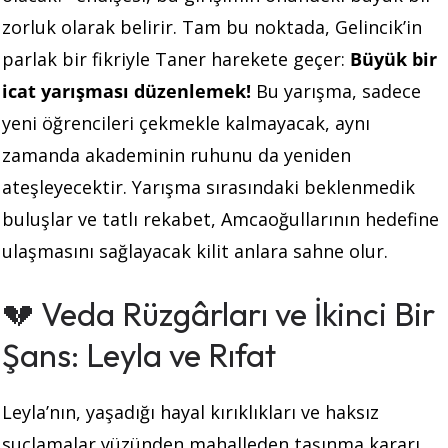
zorluk olarak belirir. Tam bu noktada, Gelincik’in
parlak bir fikriyle Taner harekete geçer:
Büyük bir
icat yarışması düzenlemek!
Bu yarışma, sadece
yeni öğrencileri çekmekle kalmayacak, aynı
zamanda akademinin ruhunu da yeniden
ateşleyecektir. Yarışma sırasındaki beklenmedik
buluşlar ve tatlı rekabet, Amcaoğullarının hedefine
ulaşmasını sağlayacak kilit anlara sahne olur.
💔 Veda Rüzgârları ve İkinci Bir
Şans: Leyla ve Rıfat
Leyla’nın, yaşadığı hayal kırıklıkları ve haksız
suçlamalar yüzünden mahalleden taşınma kararı