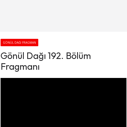
GÖNÜL DAĞI FRAGMAN
Gönül Dağı 192. Bölüm
Fragmanı