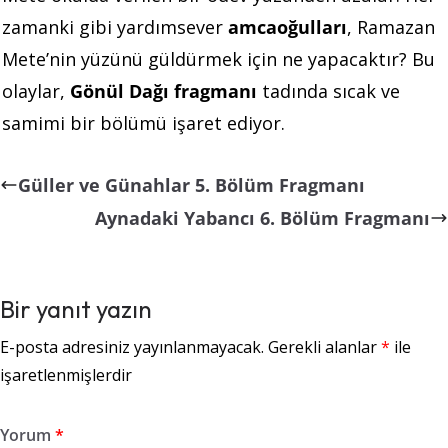
zamanki gibi yardımsever
amcaoğulları
, Ramazan
Mete’nin yüzünü güldürmek için ne yapacaktır? Bu
olaylar,
Gönül Dağı fragmanı
tadında sıcak ve
samimi bir bölümü işaret ediyor.
Güller ve Günahlar 5. Bölüm Fragmanı
Aynadaki Yabancı 6. Bölüm Fragmanı
Bir yanıt yazın
E-posta adresiniz yayınlanmayacak.
Gerekli alanlar
*
ile
işaretlenmişlerdir
Yorum
*