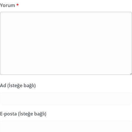
Yorum
*
Ad (İsteğe bağlı)
E-posta (İsteğe bağlı)