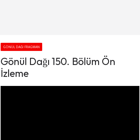
GÖNÜL DAĞI FRAGMAN
Gönül Dağı 150. Bölüm Ön
İzleme