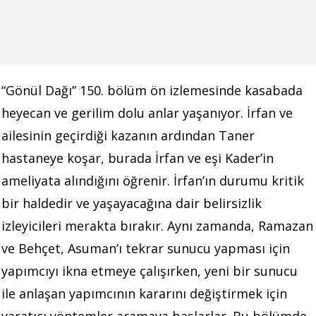
“Gönül Dağı” 150. bölüm ön izlemesinde kasabada
heyecan ve gerilim dolu anlar yaşanıyor. İrfan ve
ailesinin geçirdiği kazanın ardından Taner
hastaneye koşar, burada İrfan ve eşi Kader’in
ameliyata alındığını öğrenir. İrfan’ın durumu kritik
bir haldedir ve yaşayacağına dair belirsizlik
izleyicileri merakta bırakır. Aynı zamanda, Ramazan
ve Behçet, Asuman’ı tekrar sunucu yapması için
yapımcıyı ikna etmeye çalışırken, yeni bir sunucu
ile anlaşan yapımcının kararını değiştirmek için
yaratıcı yöntemler aramaya başlarlar. Bu bölümde