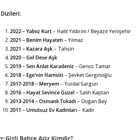
Dizileri:
2022 – Yalnız Kurt
– Halit Yıldırım / Beyazıt Yenişehir
2021 – Benim Hayatım
– Yılmaz
2021 – Kazara Aşk
– Tahsin
2020 – Gel Dese Aşk
2019 – Sen Anlat Karadeniz
– Genco Tamar
2018 – Ege’nin Hamsisi
– Şevket Gerginoğlu
2017-2018 – Meryem
– Yurdal Sargun
2016 – Hayat Sevince Güzel
– Salih Kaptan
2013-2014 – Osmanlı Tokadı
– Doğan Bey
2011 – Umutsuz Ev Kadınları
– Kadir
Gizli Bahçe Aziz Kimdir?