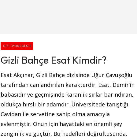
DIZI OYUNCULARI
Gizli Bahçe Esat Kimdir?
Esat Akçınar, Gizli Bahçe dizisinde Uğur Çavuşoğlu
tarafından canlandırılan karakterdir. Esat, Demir’in
babasıdır ve geçmişinde karanlık sırlar barındıran,
oldukça hırslı bir adamdır. Üniversitede tanıştığı
Cavidan ile servetine sahip olma amacıyla
evlenmiştir. Onun için hayattaki en önemli şey
zenginlik ve güçtür. Bu hedefleri doğrultusunda,