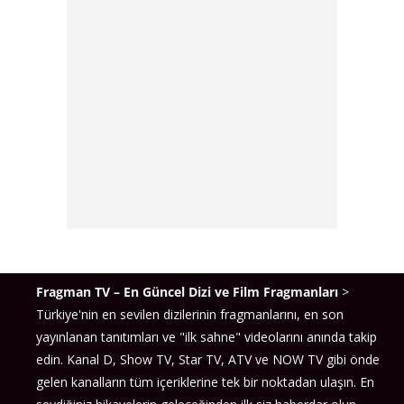
Fragman TV – En Güncel Dizi ve Film Fragmanları
>
Türkiye'nin en sevilen dizilerinin fragmanlarını, en son
yayınlanan tanıtımları ve "ilk sahne" videolarını anında takip
edin. Kanal D, Show TV, Star TV, ATV ve NOW TV gibi önde
gelen kanalların tüm içeriklerine tek bir noktadan ulaşın. En