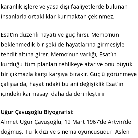
karanlık işlere ve yasa dışı faaliyetlerde bulunan
insanlarla ortaklıklar kurmaktan çekinmez.
Esat’ın düzenli hayatı ve güç hırsı, Memo’nun
beklenmedik bir şekilde hayatlarına girmesiyle
tehdit altına girer. Memo’nun varlığı, Esat’ın
kurduğu tüm planları tehlikeye atar ve onu büyük
bir çıkmazla karşı karşıya bırakır. Güçlü görünmeye
çalışsa da, hayatındaki bu ani değişiklik Esat’ın
içindeki karmaşayı daha da derinleştirir.
Uğur Çavuşoğlu Biyografisi:
Ahmet Uğur Çavuşoğlu, 12 Mart 1967’de Artvin’de
doğmuş, Türk dizi ve sinema oyuncusudur. Aslen