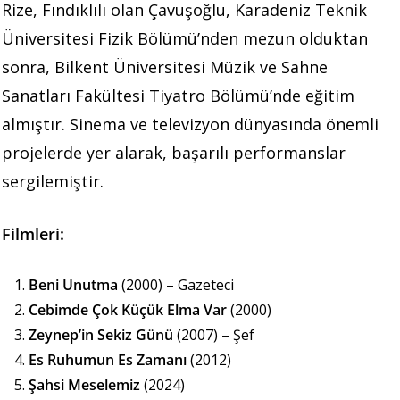
Rize, Fındıklılı olan Çavuşoğlu, Karadeniz Teknik
Üniversitesi Fizik Bölümü’nden mezun olduktan
sonra, Bilkent Üniversitesi Müzik ve Sahne
Sanatları Fakültesi Tiyatro Bölümü’nde eğitim
almıştır. Sinema ve televizyon dünyasında önemli
projelerde yer alarak, başarılı performanslar
sergilemiştir.
Filmleri:
Beni Unutma
(2000) – Gazeteci
Cebimde Çok Küçük Elma Var
(2000)
Zeynep’in Sekiz Günü
(2007) – Şef
Es Ruhumun Es Zamanı
(2012)
Şahsi Meselemiz
(2024)