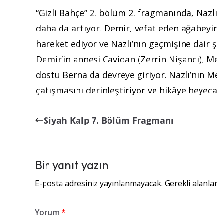
“Gizli Bahçe” 2. bölüm 2. fragmanında, Nazlı
daha da artıyor. Demir, vefat eden ağabeyin
hareket ediyor ve Nazlı’nın geçmişine dair 
Demir’in annesi Cavidan (Zerrin Nişancı), Mem
dostu Berna da devreye giriyor. Nazlı’nın 
çatışmasını derinleştiriyor ve hikâye heyecan
Siyah Kalp 7. Bölüm Fragmanı
Bir yanıt yazın
E-posta adresiniz yayınlanmayacak.
Gerekli alanla
Yorum
*