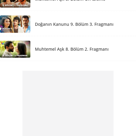
Doğanın Kanunu 9. Bölüm 3. Fragmanı
Muhtemel Aşk 8. Bölüm 2. Fragmanı