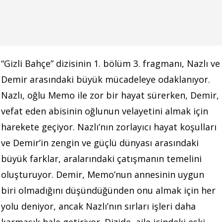
“Gizli Bahçe” dizisinin 1. bölüm 3. fragmanı, Nazlı ve
Demir arasındaki büyük mücadeleye odaklanıyor.
Nazlı, oğlu Memo ile zor bir hayat sürerken, Demir,
vefat eden abisinin oğlunun velayetini almak için
harekete geçiyor. Nazlı’nın zorlayıcı hayat koşulları
ve Demir’in zengin ve güçlü dünyası arasındaki
büyük farklar, aralarındaki çatışmanın temelini
oluşturuyor. Demir, Memo’nun annesinin uygun
biri olmadığını düşündüğünden onu almak için her
yolu deniyor, ancak Nazlı’nın sırları işleri daha
karmaşık hale getiriyor. Dizide, aile içindeki eski