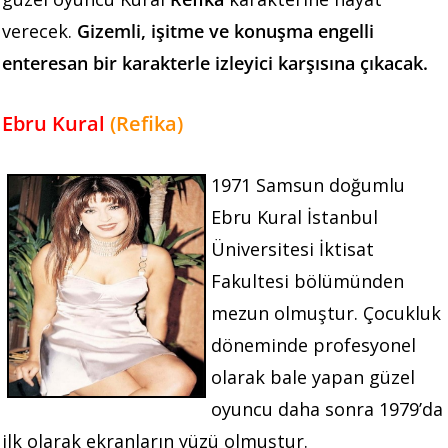
verecek.
Gizemli, işitme ve konuşma engelli
enteresan bir karakterle izleyici karşısına çıkacak.
Ebru Kural
(Refika)
1971 Samsun doğumlu
Ebru Kural İstanbul
Üniversitesi İktisat
Fakultesi bölümünden
mezun olmuştur. Çocukluk
döneminde profesyonel
olarak bale yapan güzel
oyuncu daha sonra 1979’da
ilk olarak ekranların yüzü olmuştur.