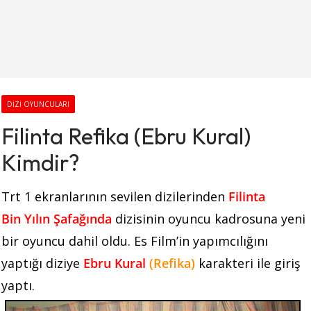
DIZI OYUNCULARI
Filinta Refika (Ebru Kural)
Kimdir?
Trt 1 ekranlarının sevilen dizilerinden
Filinta
Bin Yılın Şafağında
dizisinin oyuncu kadrosuna yeni
bir oyuncu dahil oldu. Es Film’in yapımcılığını
yaptığı diziye
Ebru Kural
(Refika)
karakteri ile giriş
yaptı.