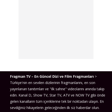
Fragman TV – En Güncel Dizi ve Film Fragmanları
>
Türkiye'nin en sevilen dizilerinin fragmanlarını, en son
yayınlanan tanıtımları ve "ilk sahne" videolarını anında takip
edin. Kanal D, Show TV, Star TV, ATV ve NOW TV gibi önde
gelen kanalların tüm içeriklerine tek bir noktadan ulaşın. En
sevdiğiniz hikayelerin geleceğinden ilk siz haberdar olun.