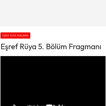
EŞREF RÜYA FRAGMAN
Eşref Rüya 5. Bölüm Fragmanı