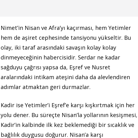
Nimet’in Nisan ve Afra’yı kaçırması, hem Yetimler
hem de aşiret cephesinde tansiyonu yükseltir. Bu
olay, iki taraf arasındaki savaşın kolay kolay
dinmeyeceğinin habercisidir. Serdar ne kadar
sağduyu çağrısı yapsa da, Eşref ve Nusret
aralarındaki intikam ateşini daha da alevlendiren
adımlar atmaktan geri durmazlar.
Kadir ise Yetimler’i Eşref’e karşı kışkırtmak için her
yolu dener. Bu süreçte Nisan’la yollarının kesişmesi,
Kadir’in kalbinde ilk kez beklemediği bir sıcaklık ve
bağlılık duygusu doğurur. Nisan’a karşı