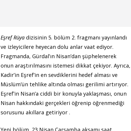
Eşref Rüya
dizisinin 5. bölüm 2. fragmanı yayınlandı
ve izleyicilere heyecan dolu anlar vaat ediyor.
Fragmanda, Gürdal’ın Nisan’dan şüphelenerek
onun araştırılmasını istemesi dikkat çekiyor. Ayrıca,
Kadir’in Eşref’in en sevdiklerini hedef alması ve
Müslüm’ün tehlike altında olması gerilimi artırıyor.
Eşref’in Nisan’a ciddi bir konuyla yaklaşması, onun
Nisan hakkındaki gerçekleri öğrenip öğrenmediği
sorusunu akıllara getiriyor .​
Yeni
bölüm
,
23
Nisan
Çarşamba
akşamı
saat