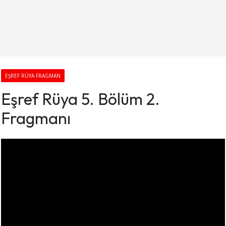
EŞREF RÜYA FRAGMAN
Eşref Rüya 5. Bölüm 2.
Fragmanı