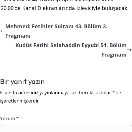
20.00
‘
de
Kanal
D
ekranlarında
izleyiciyle
buluşacak
.
Mehmed: Fetihler Sultanı 43. Bölüm 2.
Fragmanı
Kudüs Fatihi Selahaddin Eyyubi 54. Bölüm
Fragmanı
Bir yanıt yazın
E-posta adresiniz yayınlanmayacak.
Gerekli alanlar
*
ile
işaretlenmişlerdir
Yorum
*