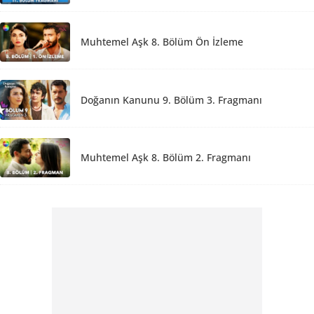
Muhtemel Aşk 8. Bölüm Ön İzleme
Doğanın Kanunu 9. Bölüm 3. Fragmanı
Muhtemel Aşk 8. Bölüm 2. Fragmanı