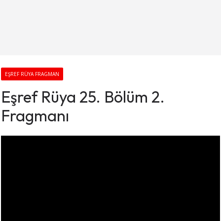
EŞREF RÜYA FRAGMAN
Eşref Rüya 25. Bölüm 2.
Fragmanı