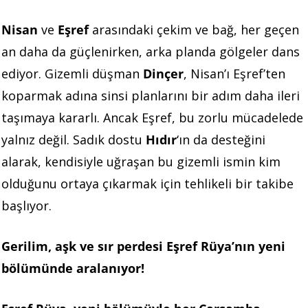
Nisan
ve
Eşref
arasındaki çekim ve bağ, her geçen
an daha da güçlenirken, arka planda gölgeler dans
ediyor. Gizemli düşman
Dinçer
, Nisan’ı Eşref’ten
koparmak adına sinsi planlarını bir adım daha ileri
taşımaya kararlı. Ancak Eşref, bu zorlu mücadelede
yalnız değil. Sadık dostu
Hıdır
‘ın da desteğini
alarak, kendisiyle uğraşan bu gizemli ismin kim
olduğunu ortaya çıkarmak için tehlikeli bir takibe
başlıyor.
Gerilim, aşk ve sır perdesi Eşref Rüya’nın yeni
bölümünde aralanıyor!