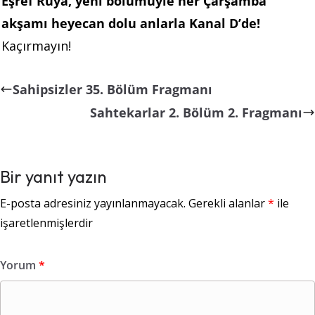
Eşref Rüya, yeni bölümüyle her Çarşamba
akşamı heyecan dolu anlarla Kanal D’de!
Kaçırmayın!
Sahipsizler 35. Bölüm Fragmanı
Sahtekarlar 2. Bölüm 2. Fragmanı
Bir yanıt yazın
E-posta adresiniz yayınlanmayacak.
Gerekli alanlar
*
ile
işaretlenmişlerdir
Yorum
*