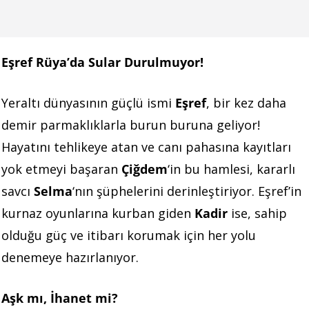
Eşref Rüya’da Sular Durulmuyor!
Yeraltı dünyasının güçlü ismi
Eşref
, bir kez daha
demir parmaklıklarla burun buruna geliyor!
Hayatını tehlikeye atan ve canı pahasına kayıtları
yok etmeyi başaran
Çiğdem
‘in bu hamlesi, kararlı
savcı
Selma
‘nın şüphelerini derinleştiriyor. Eşref’in
kurnaz oyunlarına kurban giden
Kadir
ise, sahip
olduğu güç ve itibarı korumak için her yolu
denemeye hazırlanıyor.
Aşk mı, İhanet mi?