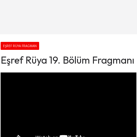
EŞREF RÜYA FRAGMAN
Eşref Rüya 19. Bölüm Fragmanı