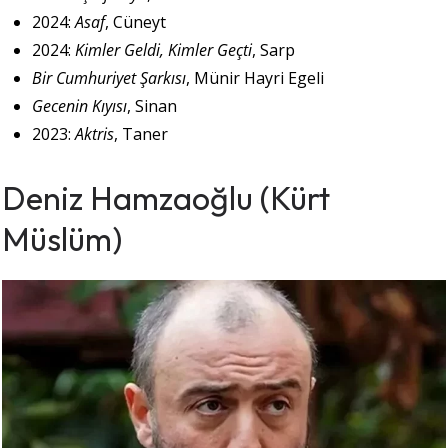
2024:
Asaf
, Cüneyt
2024:
Kimler Geldi, Kimler Geçti
, Sarp
Bir Cumhuriyet Şarkısı
, Münir Hayri Egeli
Gecenin Kıyısı
, Sinan
2023:
Aktris
, Taner
Deniz Hamzaoğlu (Kürt
Müslüm)