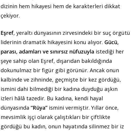
dizinin hem hikayesi hem de karakterleri dikkat
çekiyor.
Eşref
, yeraltı dünyasının zirvesindeki bir suç örgütü
liderinin dramatik hikayesini konu alıyor.
Gücü,
parası, adamları ve sınırsız nüfuzuyla
istediği her
şeye sahip olan Eşref, dışarıdan bakıldığında
dokunulmaz bir figür gibi görünür. Ancak onun
kalbinde ve zihninde, geçmişte bir kez gördüğü,
ismini dahi bilmediği bir kadına duyduğu aşkın
izleri hâlâ tazedir. Bu kadına, kendi hayal
dünyasında
“Rüya”
ismini vermiştir. Yıllar önce,
mevsimlik işçi olarak çalıştıkları bir çiftlikte
gördüğü bu kadın, onun hayatında silinmez bir iz