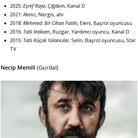
2025:
Eşref Rüya
, Çiğdem, Kanal D
2021:
Akıncı
, Nergis, atv
2018:
Mehmed: Bir Cihan Fatihi
, Eleni, Başrol oyuncusu
2016:
Tatlı İntikam
, Rüzgar, Yardımcı oyuncu, Kanal D
2015:
Tatlı Küçük Yalancılar
, Selin, Başrol oyuncusu, Star
TV
Necip Memili
(Gürdal)