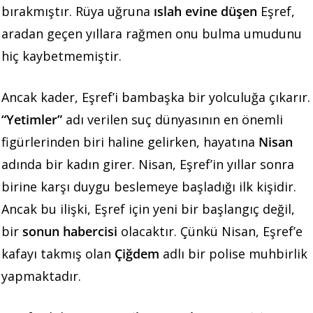
bırakmıştır. Rüya uğruna
ıslah evine düşen
Eşref,
aradan geçen yıllara rağmen onu bulma umudunu
hiç kaybetmemiştir.
Ancak kader, Eşref’i bambaşka bir yolculuğa çıkarır.
“Yetimler”
adı verilen suç dünyasının en önemli
figürlerinden biri haline gelirken, hayatına
Nisan
adında bir kadın girer. Nisan, Eşref’in yıllar sonra
birine karşı duygu beslemeye başladığı ilk kişidir.
Ancak bu ilişki, Eşref için yeni bir başlangıç değil,
bir
sonun habercisi
olacaktır. Çünkü Nisan, Eşref’e
kafayı takmış olan
Çiğdem
adlı bir polise muhbirlik
yapmaktadır.