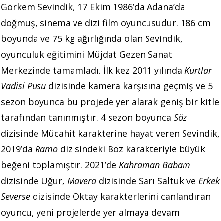
Görkem Sevindik, 17 Ekim 1986’da Adana’da
doğmuş, sinema ve dizi film oyuncusudur. 186 cm
boyunda ve 75 kg ağırlığında olan Sevindik,
oyunculuk eğitimini Müjdat Gezen Sanat
Merkezinde tamamladı. İlk kez 2011 yılında
Kurtlar
Vadisi Pusu
dizisinde kamera karşısına geçmiş ve 5
sezon boyunca bu projede yer alarak geniş bir kitle
tarafından tanınmıştır. 4 sezon boyunca
Söz
dizisinde Mücahit karakterine hayat veren Sevindik,
2019’da
Ramo
dizisindeki Boz karakteriyle büyük
beğeni toplamıştır. 2021’de
Kahraman Babam
dizisinde Uğur,
Mavera
dizisinde Sarı Saltuk ve
Erkek
Severse
dizisinde Oktay karakterlerini canlandıran
oyuncu, yeni projelerde yer almaya devam