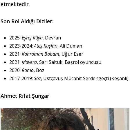
etmektedir.
Son Rol Aldığı Diziler:
2025:
Eşref Rüya
, Devran
2023-2024:
Ateş Kuşları
, Ali Duman
2021:
Kahraman Babam
, Uğur Eser
2021:
Mavera
, Sarı Saltuk, Başrol oyuncusu
2020:
Ramo
, Boz
2017-2019:
Söz
, Üstçavuş Mücahit Serdengeçti (Keşanlı)
Ahmet Rıfat Şungar