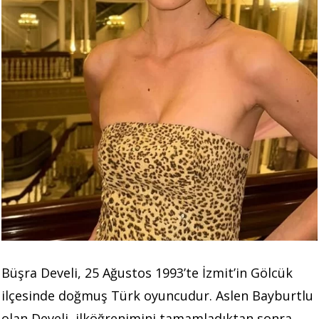
Büşra Develi, 25 Ağustos 1993’te İzmit’in Gölcük
ilçesinde doğmuş Türk oyuncudur. Aslen Bayburtlu
olan Develi, ilköğrenimini tamamladıktan sonra