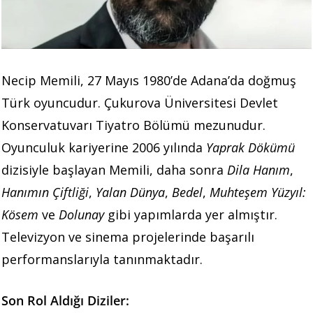
Necip Memili, 27 Mayıs 1980’de Adana’da doğmuş
Türk oyuncudur. Çukurova Üniversitesi Devlet
Konservatuvarı Tiyatro Bölümü mezunudur.
Oyunculuk kariyerine 2006 yılında
Yaprak Dökümü
dizisiyle başlayan Memili, daha sonra
Dila Hanım
,
Hanımın Çiftliği
,
Yalan Dünya
,
Bedel
,
Muhteşem Yüzyıl:
Kösem
ve
Dolunay
gibi yapımlarda yer almıştır.
Televizyon ve sinema projelerinde başarılı
performanslarıyla tanınmaktadır.
Son Rol Aldığı Diziler: