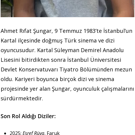
Ahmet Rıfat Şungar, 9 Temmuz 1983’te İstanbul’un
Kartal ilçesinde doğmuş Türk sinema ve dizi
oyuncusudur. Kartal Süleyman Demirel Anadolu
Lisesini bitirdikten sonra İstanbul Üniversitesi
Devlet Konservatuvarı Tiyatro Bölümünden mezun
oldu. Kariyeri boyunca birçok dizi ve sinema
projesinde yer alan Şungar, oyunculuk çalışmalarını
sürdürmektedir.
Son Rol Aldığı Diziler:
2025:
Eşref Rüya
, Faruk