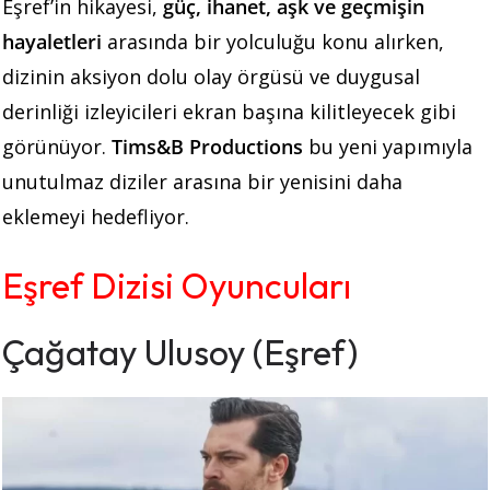
Eşref’in hikayesi,
güç, ihanet, aşk ve geçmişin
hayaletleri
arasında bir yolculuğu konu alırken,
dizinin aksiyon dolu olay örgüsü ve duygusal
derinliği izleyicileri ekran başına kilitleyecek gibi
görünüyor.
Tims&B Productions
bu yeni yapımıyla
unutulmaz diziler arasına bir yenisini daha
eklemeyi hedefliyor.
Eşref Dizisi Oyuncuları
Çağatay Ulusoy (Eşref)