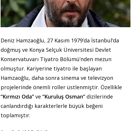
Deniz Hamzaoğlu, 27 Kasım 1979’da İstanbul’da
doğmuş ve Konya Selçuk Üniversitesi Devlet
Konservatuvarı Tiyatro Bölümü’nden mezun
olmuştur. Kariyerine tiyatro ile başlayan
Hamzaoğlu, daha sonra sinema ve televizyon
projelerinde önemli roller üstlenmiştir. Özellikle
“Kırmızı Oda”
ve
“Kuruluş Osman”
dizilerinde
canlandırdığı karakterlerle büyük beğeni
toplamıştır.