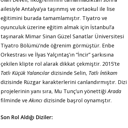
ailesiyle Antalya’ya taşınmış ve ortaokul ile lise
eğitimini burada tamamlamıştır. Tiyatro ve
oyunculuk üzerine eğitim almak için İstanbul’a
taşınarak Mimar Sinan Güzel Sanatlar Üniversitesi
Tiyatro Bölümü’nde öğrenim görmüştür. Enbe
Orkestrası ve İlyas Yalçıntaş’ın “İncir” şarkısına
çekilen klipte rol alarak dikkat çekmiştir. 2015’te
Tatlı Küçük Yalancılar
dizisinde Selin,
Tatlı İntikam
dizisinde Rüzgar karakterlerini canlandırmıştır. Dizi
projelerinin yanı sıra, Mu Tunç’un yönettiği
Arada
filminde ve
Akıncı
dizisinde başrol oynamıştır.
Son Rol Aldığı Diziler: