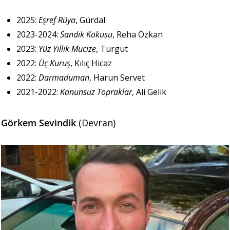
2025:
Eşref Rüya
, Gürdal
2023-2024:
Sandık Kokusu
, Reha Özkan
2023:
Yüz Yıllık Mucize
, Turgut
2022:
Üç Kuruş
, Kılıç Hicaz
2022:
Darmaduman
, Harun Servet
2021-2022:
Kanunsuz Topraklar
, Ali Gelik
Görkem Sevindik
(Devran)