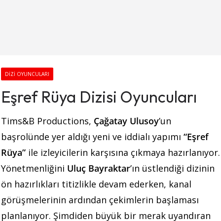
DIZI OYUNCULARI
Eşref Rüya Dizisi Oyuncuları
Tims&B Productions,
Çağatay Ulusoy
’un
başrolünde yer aldığı yeni ve iddialı yapımı
“Eşref
Rüya”
ile izleyicilerin karşısına çıkmaya hazırlanıyor.
Yönetmenliğini
Uluç Bayraktar
’ın üstlendiği dizinin
ön hazırlıkları titizlikle devam ederken, kanal
görüşmelerinin ardından çekimlerin başlaması
planlanıyor. Şimdiden büyük bir merak uyandıran