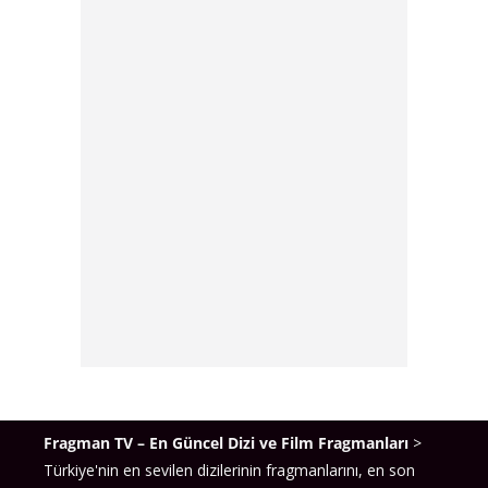
Fragman TV – En Güncel Dizi ve Film Fragmanları
>
Türkiye'nin en sevilen dizilerinin fragmanlarını, en son