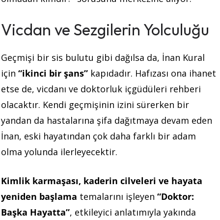
Vicdan ve Sezgilerin Yolculuğu
Geçmişi bir sis bulutu gibi dağılsa da, İnan Kural
için
“ikinci bir şans”
kapıdadır. Hafızası ona ihanet
etse de, vicdanı ve doktorluk içgüdüleri rehberi
olacaktır. Kendi geçmişinin izini sürerken bir
yandan da hastalarına şifa dağıtmaya devam eden
İnan, eski hayatından çok daha farklı bir adam
olma yolunda ilerleyecektir.
Kimlik karmaşası, kaderin cilveleri ve hayata
yeniden başlama
temalarını işleyen
“Doktor:
Başka Hayatta”
, etkileyici anlatımıyla yakında