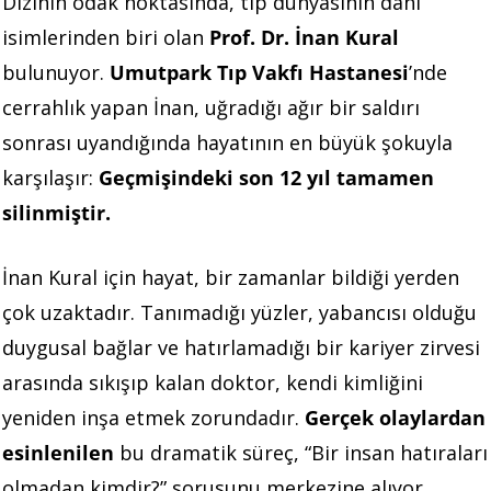
Dizinin odak noktasında, tıp dünyasının dahi
isimlerinden biri olan
Prof. Dr. İnan Kural
bulunuyor.
Umutpark Tıp Vakfı Hastanesi
’nde
cerrahlık yapan İnan, uğradığı ağır bir saldırı
sonrası uyandığında hayatının en büyük şokuyla
karşılaşır:
Geçmişindeki son 12 yıl tamamen
silinmiştir.
İnan Kural için hayat, bir zamanlar bildiği yerden
çok uzaktadır. Tanımadığı yüzler, yabancısı olduğu
duygusal bağlar ve hatırlamadığı bir kariyer zirvesi
arasında sıkışıp kalan doktor, kendi kimliğini
yeniden inşa etmek zorundadır.
Gerçek olaylardan
esinlenilen
bu dramatik süreç, “Bir insan hatıraları
olmadan kimdir?” sorusunu merkezine alıyor.