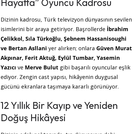
Hayatta” Oyuncu Kadrosu
Dizinin kadrosu, Türk televizyon dünyasının sevilen
isimlerini bir araya getiriyor. Başrollerde
İbrahim
Çelikkol, Sıla Türkoğlu, Şebnem Hassanisoughi
ve Bertan Asllani
yer alırken; onlara
Güven Murat
Akpınar, Ferit Aktuğ, Eylül Tumbar, Yasemin
Yazıcı
ve
Merve Bulut
gibi başarılı oyuncular eşlik
ediyor. Zengin cast yapısı, hikâyenin duygusal
gücünü ekranlara taşımaya kararlı görünüyor.
12 Yıllık Bir Kayıp ve Yeniden
Doğuş Hikâyesi