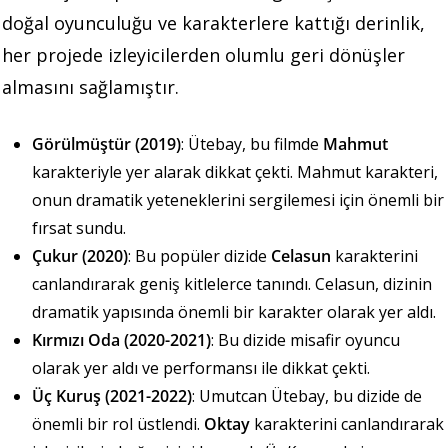
doğal oyunculuğu ve karakterlere kattığı derinlik,
her projede izleyicilerden olumlu geri dönüşler
almasını sağlamıştır.
Görülmüştür (2019)
: Ütebay, bu filmde
Mahmut
karakteriyle yer alarak dikkat çekti. Mahmut karakteri,
onun dramatik yeteneklerini sergilemesi için önemli bir
fırsat sundu.
Çukur (2020)
: Bu popüler dizide
Celasun
karakterini
canlandırarak geniş kitlelerce tanındı. Celasun, dizinin
dramatik yapısında önemli bir karakter olarak yer aldı.
Kırmızı Oda (2020-2021)
: Bu dizide misafir oyuncu
olarak yer aldı ve performansı ile dikkat çekti.
Üç Kuruş (2021-2022)
: Umutcan Ütebay, bu dizide de
önemli bir rol üstlendi.
Oktay
karakterini canlandırarak