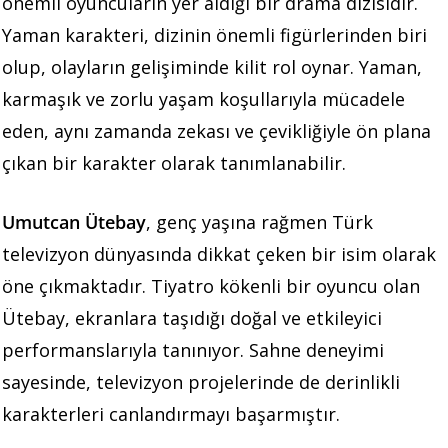
önemli oyuncuların yer aldığı bir drama dizisidir.
Yaman karakteri, dizinin önemli figürlerinden biri
olup, olayların gelişiminde kilit rol oynar. Yaman,
karmaşık ve zorlu yaşam koşullarıyla mücadele
eden, aynı zamanda zekası ve çevikliğiyle ön plana
çıkan bir karakter olarak tanımlanabilir.
Umutcan Ütebay
, genç yaşına rağmen Türk
televizyon dünyasında dikkat çeken bir isim olarak
öne çıkmaktadır. Tiyatro kökenli bir oyuncu olan
Ütebay, ekranlara taşıdığı doğal ve etkileyici
performanslarıyla tanınıyor. Sahne deneyimi
sayesinde, televizyon projelerinde de derinlikli
karakterleri canlandırmayı başarmıştır.