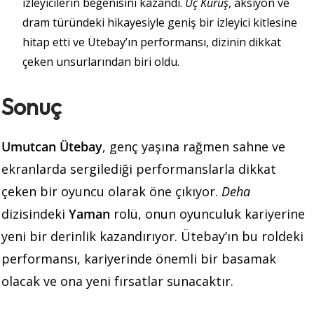
izleyicilerin beğenisini kazandı.
Üç Kuruş
, aksiyon ve
dram türündeki hikayesiyle geniş bir izleyici kitlesine
hitap etti ve Ütebay’ın performansı, dizinin dikkat
çeken unsurlarından biri oldu.
Sonuç
Umutcan Ütebay
, genç yaşına rağmen sahne ve
ekranlarda sergilediği performanslarla dikkat
çeken bir oyuncu olarak öne çıkıyor.
Deha
dizisindeki
Yaman
rolü, onun oyunculuk kariyerine
yeni bir derinlik kazandırıyor. Ütebay’ın bu roldeki
performansı, kariyerinde önemli bir basamak
olacak ve ona yeni fırsatlar sunacaktır.