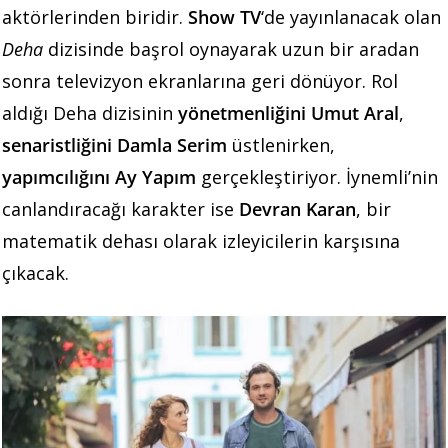
aktörlerinden biridir.
Show TV
‘de yayınlanacak olan
Deha
dizisinde başrol oynayarak uzun bir aradan
sonra televizyon ekranlarına geri dönüyor. Rol
aldığı Deha dizisinin
yönetmenliğini Umut Aral
,
senaristliğini Damla Serim
üstlenirken,
yapımcılığını Ay Yapım
gerçekleştiriyor. İynemli’nin
canlandıracağı karakter ise
Devran Karan
, bir
matematik dehası olarak izleyicilerin karşısına
çıkacak.