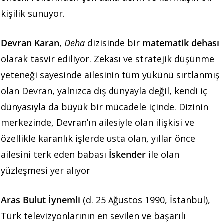
kişilik sunuyor.
Devran Karan
,
Deha
dizisinde bir
matematik dehası
olarak tasvir ediliyor. Zekası ve stratejik düşünme
yeteneği sayesinde ailesinin tüm yükünü sırtlanmış
olan Devran, yalnızca dış dünyayla değil, kendi iç
dünyasıyla da büyük bir mücadele içinde. Dizinin
merkezinde, Devran’ın ailesiyle olan ilişkisi ve
özellikle karanlık işlerde usta olan, yıllar önce
ailesini terk eden babası
İskender
ile olan
yüzleşmesi yer alıyor
Aras Bulut İynemli
(d. 25 Ağustos 1990, İstanbul),
Türk televizyonlarının en sevilen ve başarılı