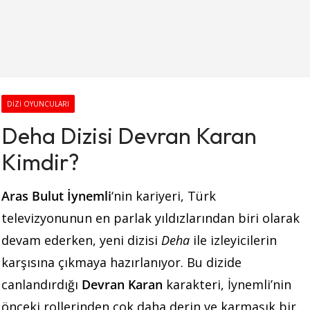
DIZI OYUNCULARI
Deha Dizisi Devran Karan
Kimdir?
Aras Bulut İynemli
‘nin kariyeri, Türk
televizyonunun en parlak yıldızlarından biri olarak
devam ederken, yeni dizisi
Deha
ile izleyicilerin
karşısına çıkmaya hazırlanıyor. Bu dizide
canlandırdığı
Devran Karan
karakteri, İynemli’nin
önceki rollerinden çok daha derin ve karmaşık bir