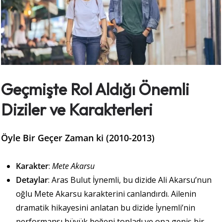
Geçmişte Rol Aldığı Önemli
Diziler ve Karakterleri
Öyle Bir Geçer Zaman ki (2010-2013)
Karakter
:
Mete Akarsu
Detaylar
: Aras Bulut İynemli, bu dizide Ali Akarsu’nun
oğlu Mete Akarsu karakterini canlandırdı. Ailenin
dramatik hikayesini anlatan bu dizide İynemli’nin
performansı büyük beğeni topladı ve ona geniş bir