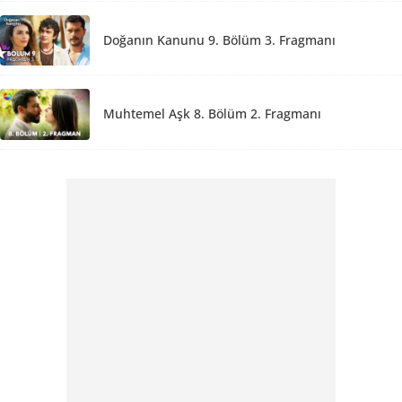
Doğanın Kanunu 9. Bölüm 3. Fragmanı
Muhtemel Aşk 8. Bölüm 2. Fragmanı