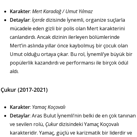
Karakter
:
Mert Karadağ / Umut Yılmaz
Detaylar
:
İçerde
dizisinde İynemli, organize suçlarla
mücadele eden gizli bir polis olan Mert karakterini
canlandırdı. Ancak dizinin ilerleyen bölümlerinde
Mert’in aslında yıllar önce kaybolmuş bir çocuk olan
Umut olduğu ortaya çıkar. Bu rol, İynemli’ye büyük bir
popülerlik kazandırdı ve performansı ile birçok ödül
aldı.
Çukur (2017-2021)
Karakter
:
Yamaç Koçovalı
Detaylar
: Aras Bulut İynemli’nin belki de en çok tanınan
ve sevilen rolü,
Çukur
dizisindeki Yamaç Koçovalı
karakteridir. Yamaç, güçlü ve karizmatik bir liderdir ve