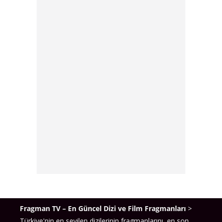
Fragman TV – En Güncel Dizi ve Film Fragmanları
>
Türkiye'nin en sevilen dizilerinin fragmanlarını, en son