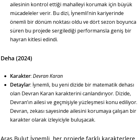
ailesinin kontrol ettiği mahalleyi korumak için büyük
mücadeleler verir. Bu dizi, İynemli’nin kariyerinde
önemli bir dönüm noktası oldu ve dört sezon boyunca
süren bu projede sergilediği performansla geniş bir
hayran kitlesi edindi.
Deha (2024)
Karakter
:
Devran Karan
Detaylar
: İynemli, bu yeni dizide bir matematik dehası
olan Devran Karan karakterini canlandırıyor. Dizide,
Devran’ın ailesi ve geçmişiyle yüzleşmesi konu ediliyor.
Devran, zekası sayesinde ailesini korumaya çalışan bir
karakter olarak izleyiciyle buluşacak.
Aras Bulut İynemli, her projede farklı karakterlere