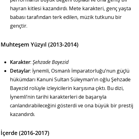
hayran kitlesi kazandırdı. Mete karakteri, genç yaşta
babası tarafından terk edilen, müzik tutkunu bir
gençtir.
Muhteşem Yüzyıl (2013-2014)
Karakter
:
Şehzade Bayezid
Detaylar
: İynemli, Osmanlı İmparatorluğu’nun güçlü
hükümdarı Kanuni Sultan Süleyman’ın oğlu Şehzade
Bayezid rolüyle izleyicilerin karşısına çıktı. Bu dizi,
İynemli’nin tarihi karakterleri de başarıyla
canlandırabileceğini gösterdi ve ona büyük bir prestij
kazandırdı.
İçerde (2016-2017)