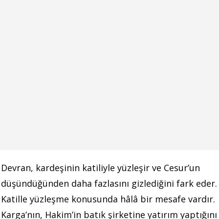
Devran, kardeşinin katiliyle yüzleşir ve Cesur’un
düşündüğünden daha fazlasını gizlediğini fark eder.
Katille yüzleşme konusunda hâlâ bir mesafe vardır.
Karga’nın, Hakim’in batık şirketine yatırım yaptığını