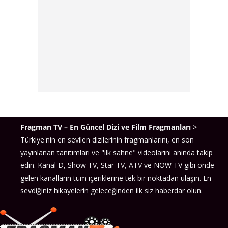
Fragman TV – En Güncel Dizi ve Film Fragmanları
>
Türkiye'nin en sevilen dizilerinin fragmanlarını, en son
yayınlanan tanıtımları ve "ilk sahne" videolarını anında takip
edin. Kanal D, Show TV, Star TV, ATV ve NOW TV gibi önde
gelen kanalların tüm içeriklerine tek bir noktadan ulaşın. En
sevdiğiniz hikayelerin geleceğinden ilk siz haberdar olun.