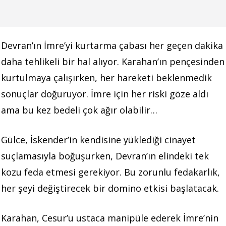
Devran’ın İmre’yi kurtarma çabası her geçen dakika
daha tehlikeli bir hal alıyor. Karahan’ın pençesinden
kurtulmaya çalışırken, her hareketi beklenmedik
sonuçlar doğuruyor. İmre için her riski göze aldı
ama bu kez bedeli çok ağır olabilir…
Gülce, İskender’in kendisine yüklediği cinayet
suçlamasıyla boğuşurken, Devran’ın elindeki tek
kozu feda etmesi gerekiyor. Bu zorunlu fedakarlık,
her şeyi değiştirecek bir domino etkisi başlatacak.
Karahan, Cesur’u ustaca manipüle ederek İmre’nin