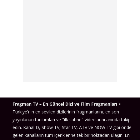
Fragman TV – En Güncel Dizi ve Film Fragmanları
>
Türkiye'nin en sevilen dizilerinin fragmanlarını, en son
yayınlanan tanıtımları ve "ilk sahne" videolarını anında takip
edin. Kanal D, Show TV, Star TV, ATV ve NOW TV gibi önde
gelen kanalların tüm içeriklerine tek bir noktadan ulaşın. En