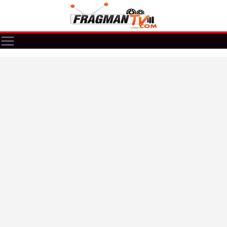
Skip
to
content