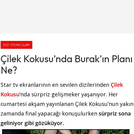
DIZI OYUNCULARI
Çilek Kokusu’nda Burak’ın Planı
Ne?
Star tv ekranlarının en sevilen dizilerinden
Çilek
Kokusu
‘nda sürpriz gelişmeker yaşanıyor. Her
cumartesi akşam yayınlanan Çilek Kokusu’nun yakın
zamanda final yapacağı konuşulurken
sürpriz sona
geliniyor gibi gözüküyor.