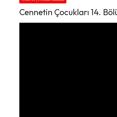
CENNETIN ÇOCUKLARI FRAGMAN
Cennetin Çocukları 14. Bö