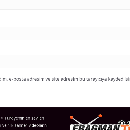
ım, e-posta adresim ve site adresim bu tarayıcıya kaydedilsi
> Türkiye'nin en sevilen
ı ve "ilk sahne" videolarını