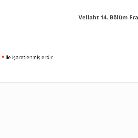
Veliaht 14. Bölüm F
r
*
ile işaretlenmişlerdir