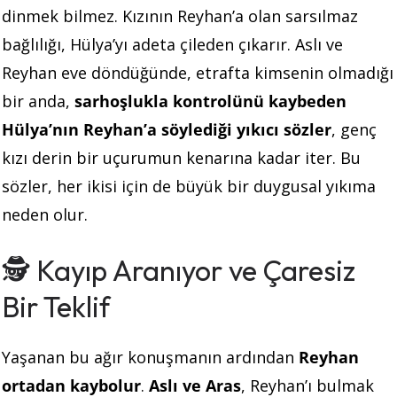
dinmek bilmez. Kızının Reyhan’a olan sarsılmaz
bağlılığı, Hülya’yı adeta çileden çıkarır. Aslı ve
Reyhan eve döndüğünde, etrafta kimsenin olmadığı
bir anda,
sarhoşlukla kontrolünü kaybeden
Hülya’nın Reyhan’a söylediği yıkıcı sözler
, genç
kızı derin bir uçurumun kenarına kadar iter. Bu
sözler, her ikisi için de büyük bir duygusal yıkıma
neden olur.
🕵️ Kayıp Aranıyor ve Çaresiz
Bir Teklif
Yaşanan bu ağır konuşmanın ardından
Reyhan
ortadan kaybolur
.
Aslı ve Aras
, Reyhan’ı bulmak