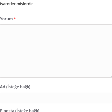
işaretlenmişlerdir
Yorum
*
Ad (İsteğe bağlı)
E-posta (İsteğe bağlı)