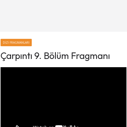
DIZI FRAGMANLARI
Çarpıntı 9. Bölüm Fragmanı