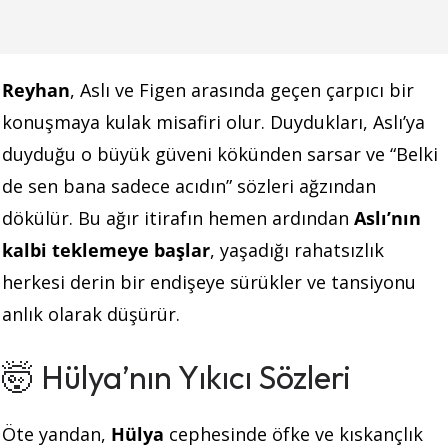
Reyhan
, Aslı ve Figen arasında geçen çarpıcı bir
konuşmaya kulak misafiri olur. Duydukları, Aslı’ya
duyduğu o büyük güveni kökünden sarsar ve “Belki
de sen bana sadece acıdın” sözleri ağzından
dökülür. Bu ağır itirafın hemen ardından
Aslı’nın
kalbi teklemeye başlar
, yaşadığı rahatsızlık
herkesi derin bir endişeye sürükler ve tansiyonu
anlık olarak düşürür.
🤯 Hülya’nın Yıkıcı Sözleri
Öte yandan,
Hülya
cephesinde öfke ve kıskançlık